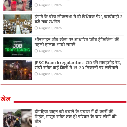
August 3, 2026
हंगामे के बीच लोकसभा में दो विधेयक पेश, कार्यवाही 2
बजे तक स्थगित
August 3, 2026
ऑनलाइन जॉब स्कैम पर आधारित ‘जॉब ट्रैफिकिंग’ की
पहली झलक आयी सामने
August 3, 2026
JPSC Exam Irregularities: CID की ताबड़तोड़ रेड,
रांची समेत कई जिलों में 15-20 ठिकानों पर छापेमारी
August 3, 2026
खेल
दोपहिया वाहन को बचाने के प्रयास में दो कारों की
भिड़ंत, मासूम समेत एक ही परिवार के चार लोगों की
मौत