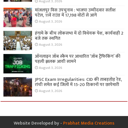
August 3, 2026
मांजलपुर विस उपचुनाव : भाजपा उम्मीदवार सतीश
पटेल, 11वें राउंड में 17,198 वोटों से आगे
August 3, 2026
हंगामे के बीच लोकसभा में दो विधेयक पेश, कार्यवाही 2
बजे तक स्थगित
August 3, 2026
ऑनलाइन जॉब स्कैम पर आधारित ‘जॉब ट्रैफिकिंग’ की
पहली झलक आयी सामने
August 3, 2026
JPSC Exam Irregularities: CID की ताबड़तोड़ रेड,
रांची समेत कई जिलों में 15-20 ठिकानों पर छापेमारी
August 3, 2026
Website Developed by -
Prabhat Media Creations