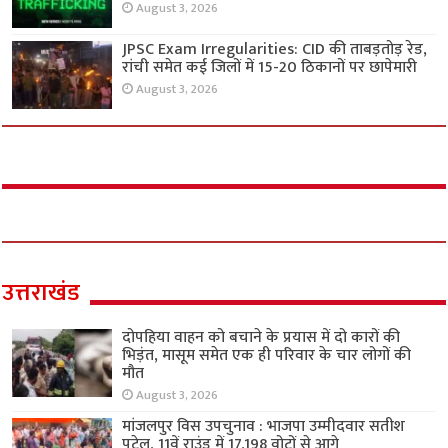
August 3, 2026
JPSC Exam Irregularities: CID की ताबड़तोड़ रेड,
रांची समेत कई जिलों में 15-20 ठिकानों पर छापेमारी
August 3, 2026
उत्तराखंड
दोपहिया वाहन को बचाने के प्रयास में दो कारों की
भिड़ंत, मासूम समेत एक ही परिवार के चार लोगों की
मौत
August 3, 2026
मांजलपुर विस उपचुनाव : भाजपा उम्मीदवार सतीश
पटेल, 11वें राउंड में 17,198 वोटों से आगे