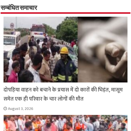
o
er
sA
e
o
p
सम्बंधित समाचार
k
p
दोपहिया वाहन को बचाने के प्रयास में दो कारों की भिड़ंत, मासूम
समेत एक ही परिवार के चार लोगों की मौत
August 3, 2026