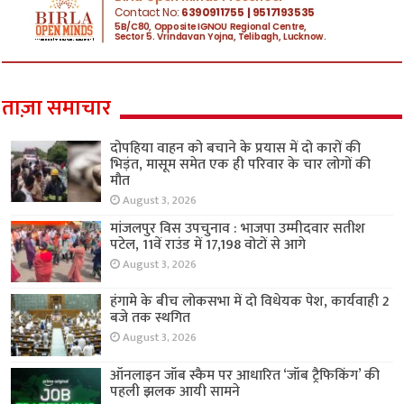
ताज़ा समाचार
दोपहिया वाहन को बचाने के प्रयास में दो कारों की
भिड़ंत, मासूम समेत एक ही परिवार के चार लोगों की
मौत
August 3, 2026
मांजलपुर विस उपचुनाव : भाजपा उम्मीदवार सतीश
पटेल, 11वें राउंड में 17,198 वोटों से आगे
August 3, 2026
हंगामे के बीच लोकसभा में दो विधेयक पेश, कार्यवाही 2
बजे तक स्थगित
August 3, 2026
ऑनलाइन जॉब स्कैम पर आधारित ‘जॉब ट्रैफिकिंग’ की
पहली झलक आयी सामने