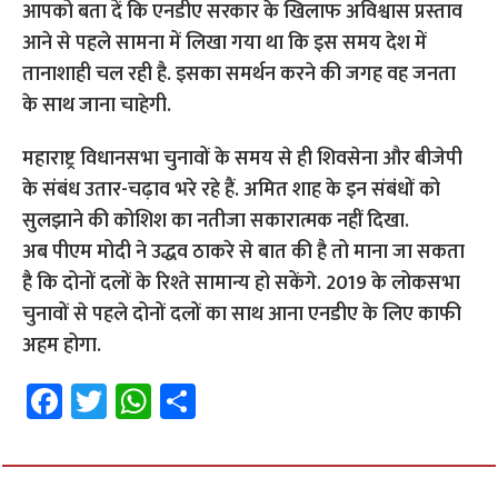
आपको बता दें कि एनडीए सरकार के खिलाफ अविश्वास प्रस्ताव
आने से पहले सामना में लिखा गया था कि इस समय देश में
तानाशाही चल रही है. इसका समर्थन करने की जगह वह जनता
के साथ जाना चाहेगी.
महाराष्ट्र विधानसभा चुनावों के समय से ही शिवसेना और बीजेपी
के संबंध उतार-चढ़ाव भरे रहे हैं. अमित शाह के इन संबंधों को
सुलझाने की कोशिश का नतीजा सकारात्मक नहीं दिखा.
अब पीएम मोदी ने उद्धव ठाकरे से बात की है तो माना जा सकता
है कि दोनों दलों के रिश्ते सामान्य हो सकेंगे. 2019 के लोकसभा
चुनावों से पहले दोनों दलों का साथ आना एनडीए के लिए काफी
अहम होगा.
Fa
T
W
S
ce
wi
h
h
b
tt
at
ar