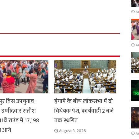
A
A
ुर विस उपचुनाव :
हंगामे के बीच लोकसभा में दो
 उम्मीदवार सतीश
विधेयक पेश, कार्यवाही 2 बजे
1वें राउंड में 17,198
तक स्थगित
से आगे
August 3, 2026
A