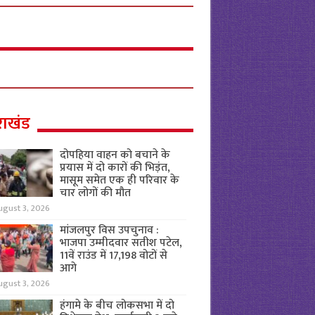
राखंड
दोपहिया वाहन को बचाने के
प्रयास में दो कारों की भिड़ंत,
मासूम समेत एक ही परिवार के
चार लोगों की मौत
ugust 3, 2026
मांजलपुर विस उपचुनाव :
भाजपा उम्मीदवार सतीश पटेल,
11वें राउंड में 17,198 वोटों से
आगे
ugust 3, 2026
हंगामे के बीच लोकसभा में दो