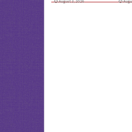
August 3, 2026
Augu