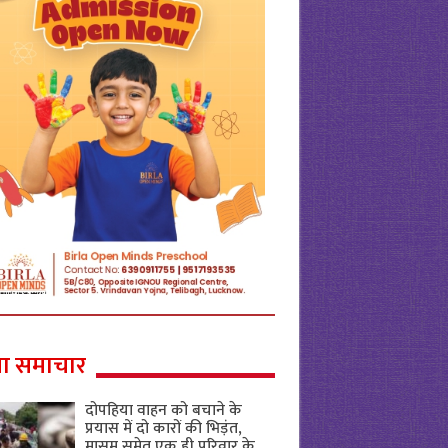
ा समाचार
दोपहिया वाहन को बचाने के
प्रयास में दो कारों की भिड़ंत,
मासूम समेत एक ही परिवार के