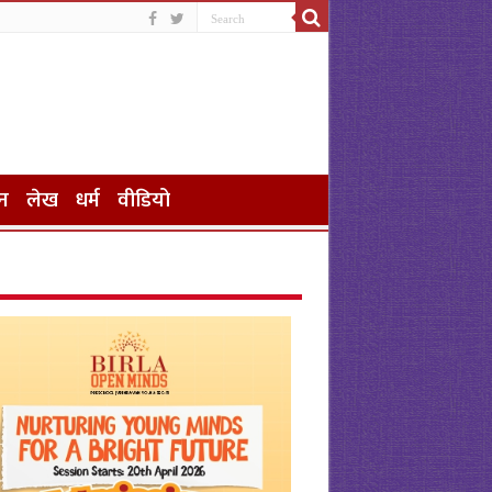
न
लेख
धर्म
वीडियो