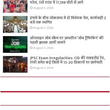
पटेल, 11वें राउंड में 17,198 वोटों से आगे
August 3, 2026
हंगामे के बीच लोकसभा में दो विधेयक पेश, कार्यवाही 2
बजे तक स्थगित
August 3, 2026
ऑनलाइन जॉब स्कैम पर आधारित ‘जॉब ट्रैफिकिंग’ की
पहली झलक आयी सामने
August 3, 2026
JPSC Exam Irregularities: CID की ताबड़तोड़ रेड,
रांची समेत कई जिलों में 15-20 ठिकानों पर छापेमारी
August 3, 2026