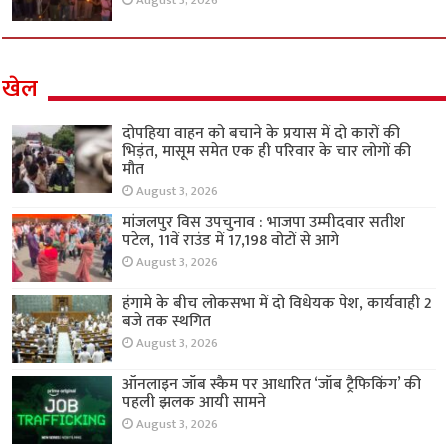
August 3, 2026
खेल
दोपहिया वाहन को बचाने के प्रयास में दो कारों की
भिड़ंत, मासूम समेत एक ही परिवार के चार लोगों की
मौत
August 3, 2026
मांजलपुर विस उपचुनाव : भाजपा उम्मीदवार सतीश
पटेल, 11वें राउंड में 17,198 वोटों से आगे
August 3, 2026
हंगामे के बीच लोकसभा में दो विधेयक पेश, कार्यवाही 2
बजे तक स्थगित
August 3, 2026
ऑनलाइन जॉब स्कैम पर आधारित ‘जॉब ट्रैफिकिंग’ की
पहली झलक आयी सामने
August 3, 2026