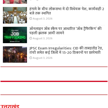
हंगामे के बीच लोकसभा में दो विधेयक पेश, कार्यवाही 2
बजे तक स्थगित
August 3, 2026
ऑनलाइन जॉब स्कैम पर आधारित ‘जॉब ट्रैफिकिंग’ की
पहली झलक आयी सामने
August 3, 2026
JPSC Exam Irregularities: CID की ताबड़तोड़ रेड,
रांची समेत कई जिलों में 15-20 ठिकानों पर छापेमारी
August 3, 2026
उत्तराखंड