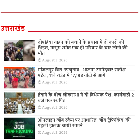
उत्तराखंड
दोपहिया वाहन को बचाने के प्रयास में दो कारों की
भिड़ंत, मासूम समेत एक ही परिवार के चार लोगों की
मौत
August 3, 2026
मांजलपुर विस उपचुनाव : भाजपा उम्मीदवार सतीश
पटेल, 11वें राउंड में 17,198 वोटों से आगे
August 3, 2026
हंगामे के बीच लोकसभा में दो विधेयक पेश, कार्यवाही 2
बजे तक स्थगित
August 3, 2026
ऑनलाइन जॉब स्कैम पर आधारित ‘जॉब ट्रैफिकिंग’ की
पहली झलक आयी सामने
August 3, 2026