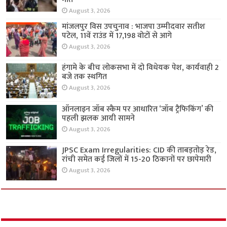
August 3, 2026
मांजलपुर विस उपचुनाव : भाजपा उम्मीदवार सतीश
पटेल, 11वें राउंड में 17,198 वोटों से आगे
August 3, 2026
हंगामे के बीच लोकसभा में दो विधेयक पेश, कार्यवाही 2
बजे तक स्थगित
August 3, 2026
ऑनलाइन जॉब स्कैम पर आधारित ‘जॉब ट्रैफिकिंग’ की
पहली झलक आयी सामने
August 3, 2026
JPSC Exam Irregularities: CID की ताबड़तोड़ रेड,
रांची समेत कई जिलों में 15-20 ठिकानों पर छापेमारी
August 3, 2026