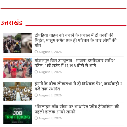
उत्तराखंड
दोपहिया वाहन को बचाने के प्रयास में दो कारों की
भिड़ंत, मासूम समेत एक ही परिवार के चार लोगों की
मौत
August 3, 2026
मांजलपुर विस उपचुनाव : भाजपा उम्मीदवार सतीश
पटेल, 11वें राउंड में 17,198 वोटों से आगे
August 3, 2026
हंगामे के बीच लोकसभा में दो विधेयक पेश, कार्यवाही 2
बजे तक स्थगित
August 3, 2026
ऑनलाइन जॉब स्कैम पर आधारित ‘जॉब ट्रैफिकिंग’ की
पहली झलक आयी सामने
August 3, 2026