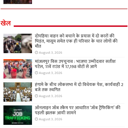
खेल
दोपहिया वाहन को बचाने के प्रयास में दो कारों की
भिड़ंत, मासूम समेत एक ही परिवार के चार लोगों की
मौत
August 3, 2026
मांजलपुर विस उपचुनाव : भाजपा उम्मीदवार सतीश
पटेल, 11वें राउंड में 17,198 वोटों से आगे
August 3, 2026
हंगामे के बीच लोकसभा में दो विधेयक पेश, कार्यवाही 2
बजे तक स्थगित
August 3, 2026
ऑनलाइन जॉब स्कैम पर आधारित ‘जॉब ट्रैफिकिंग’ की
पहली झलक आयी सामने
August 3, 2026