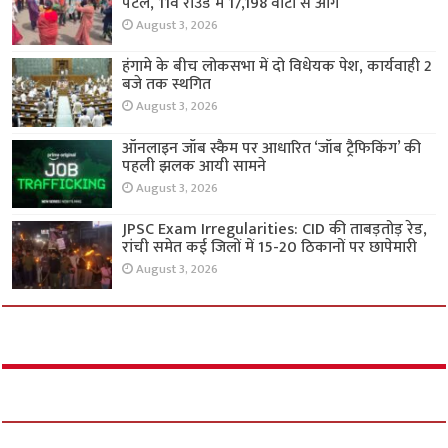
पटेल, 11वें राउंड में 17,198 वोटों से आगे
August 3, 2026
हंगामे के बीच लोकसभा में दो विधेयक पेश, कार्यवाही 2
बजे तक स्थगित
August 3, 2026
ऑनलाइन जॉब स्कैम पर आधारित ‘जॉब ट्रैफिकिंग’ की
पहली झलक आयी सामने
August 3, 2026
JPSC Exam Irregularities: CID की ताबड़तोड़ रेड,
रांची समेत कई जिलों में 15-20 ठिकानों पर छापेमारी
August 3, 2026