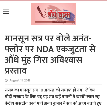
मानसून सत्र पर बोले अनंत-
फ्लाेर पर NDA एकजुटता से
औंधे मुंह गिरा अविश्‍वास
प्रस्‍ताव
August 11, 2018
संसद का मानसून सत्र 10 अगस्‍त को समाप्‍त हो गया, लेकिन
मोदी सरकार के लिए यह यह सत्र कई मायनों में काफी खास रहा।
केंद्रीय संसदीय कार्य मंत्री अनंत कुमार ने सत्र को अहम बताते हुए