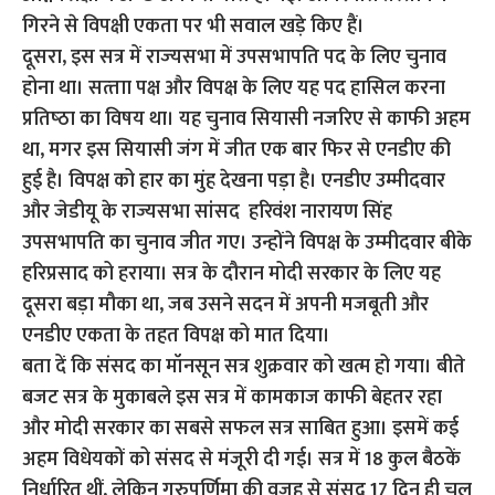
गिरने से विपक्षी एकता पर भी सवाल खड़े किए हैं।
दूसरा, इस सत्र में राज्‍यसभा में उपसभापति पद के लिए चुनाव
होना था। सत्‍ताा पक्ष और विपक्ष के लिए यह पद हासिल करना
प्रतिष्‍ठा का विषय था। यह चुनाव सियासी नजरिए से काफी अहम
था, मगर इस सियासी जंग में जीत एक बार फिर से एनडीए की
हुई है। विपक्ष को हार का मुंह देखना पड़ा है। एनडीए उम्मीदवार
और जेडीयू के राज्यसभा सांसद हरिवंश नारायण सिंह
उपसभापति का चुनाव जीत गए। उन्होंने विपक्ष के उम्‍मीदवार बीके
हरिप्रसाद को हराया। सत्र के दौरान मोदी सरकार के लिए यह
दूसरा बड़ा मौका था, जब उसने सदन में अपनी मजबूती और
एनडीए एकता के तहत विपक्ष को मात दिया।
बता दें कि संसद का मॉनसून सत्र शुक्रवार को खत्म हो गया। बीते
बजट सत्र के मुकाबले इस सत्र में कामकाज काफी बेहतर रहा
और मोदी सरकार का सबसे सफल सत्र साबित हुआ। इसमें कई
अहम विधेयकों को संसद से मंजूरी दी गई। सत्र में 18 कुल बैठकें
निर्धारित थीं, लेकिन गुरुपूर्णिमा की वजह से संसद 17 दिन ही चल