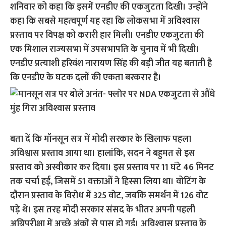
शनिवार को कहा कि इसमें एनडीए की एकजुटता दिखी। उन्‍होंने
कहा कि सबसे महत्‍वपूर्ण यह रहा कि लोकसभा में अविश्‍वास
प्रस्‍ताव पर विपक्ष को करारी हार मिली। एनडीए एकजुटता की
एक मिशाल राज्‍यसभा में उपसभापति के चुनाव में भी दिखी।
एनडीए प्रत्‍याशी हरिवंश नारायण सिंह की बड़ी जीत यह बताती है
कि एनडीए के घटक दलों की एकता बरकरार है।
बता दें कि मॉनसून सत्र में मोदी सरकार के खिलाफ पहला
अविश्वास प्रस्ताव आया था। हालांकि, सदन ने बहुमत से इस
प्रस्ताव को अस्वीकार कर दिया। इस प्रस्ताव पर 11 घंटे 46 मिनट
तक चर्चा हई, जिसमें 51 वक्ताओं ने हिस्सा लिया था। वोटिंग के
दौरान प्रस्ताव के विरोध में 325 वोट, जबकि समर्थन में 126 वोट
पड़े थे। इस तरह मोदी सरकार संसद के भीतर अपनी पहली
अग्निपरीक्षा में अच्छे अंकों से पास हो गई। अविश्‍वास प्रस्‍ताव के