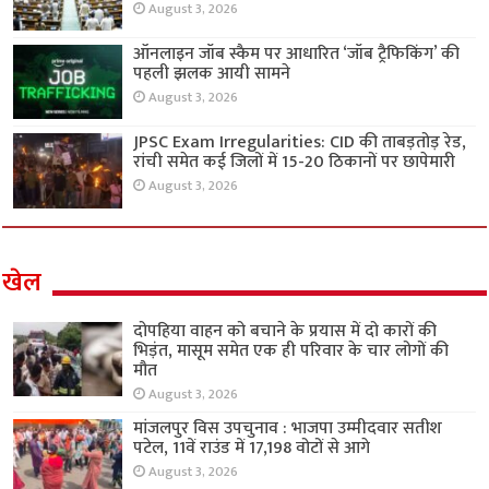
August 3, 2026
ऑनलाइन जॉब स्कैम पर आधारित ‘जॉब ट्रैफिकिंग’ की
पहली झलक आयी सामने
August 3, 2026
JPSC Exam Irregularities: CID की ताबड़तोड़ रेड,
रांची समेत कई जिलों में 15-20 ठिकानों पर छापेमारी
August 3, 2026
खेल
दोपहिया वाहन को बचाने के प्रयास में दो कारों की
भिड़ंत, मासूम समेत एक ही परिवार के चार लोगों की
मौत
August 3, 2026
मांजलपुर विस उपचुनाव : भाजपा उम्मीदवार सतीश
पटेल, 11वें राउंड में 17,198 वोटों से आगे
August 3, 2026