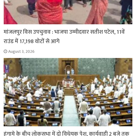
मांजलपुर विस उपचुनाव : भाजपा उम्मीदवार सतीश पटेल, 11वें
राउंड में 17,198 वोटों से आगे
August 3, 2026
हंगामे के बीच लोकसभा में दो विधेयक पेश, कार्यवाही 2 बजे तक