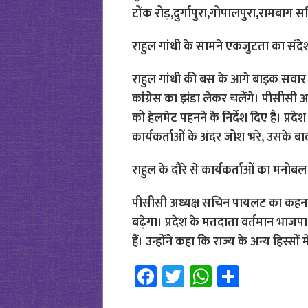
टोंक रोड़,दुर्गापुरा,गोपालपुरा,रामबाग 
राहुल गांधी के सामने एकजुटता का संदेश 
राहुल गांधी की बस के आगे बाइक सवार य
कांग्रेस का झंडा लेकर चलेंगे। पीसीसी 
को हेलमेट पहनने के निर्देश दिए है। प्रदेश 
कार्यकर्ताओं के अंदर जोश भरे, उसके ब
राहुल के दौरे से कार्यकर्ताओं का मनोबल 
पीसीसी अध्यक्ष सचिन पायलट का कहना है 
बढ़ेगा। प्रदेश के मतदाता वर्तमान भाजप
हैं। उन्होंने कहा कि राज्य के अन्य हिस्सों म
Fa
T
W
S
ce
wi
h
h