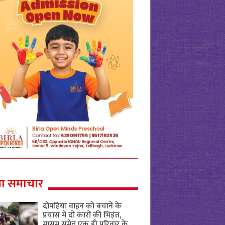
ा समाचार
दोपहिया वाहन को बचाने के
प्रयास में दो कारों की भिड़ंत,
मासूम समेत एक ही परिवार के