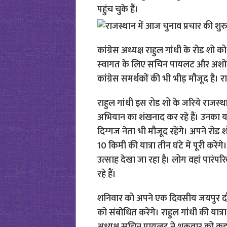
पहुंच चुके हैं।
कांग्रेस अध्‍यक्ष राहुल गांधी के रोड शो को
स्‍वागत के लिए सचिन पायलट और अशोक गह
कांग्रेस समर्थकों की भी भीड़ मौजूद है। र
राहुल गांधी इस रोड शो के जरिये राजस्‍थ
अभियान का शंखनाद कर रहे हैं। उनका यह 
दिग्‍गज नेता भी मौजूद रहेंगे। अपने रो
10 किमी की यात्रा तीन घंटे में पूरी करेंग
उत्‍साह देखा जा रहा है। लोग वहां पारंपरिक
रहे हैं।
शनिवार को अपने एक दिवसीय जयपुर दौरे क
को संबोधित करेंगे। राहुल गांधी की यात्रा