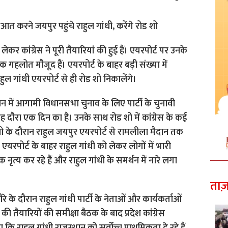
 लेकर कांग्रेस ने पूरी तैयारियां की हुई हैं। एयरपोर्ट पर उनके
लोत मौजूद हैं। एयरपोर्ट के बाहर बड़ी संख्‍या में
ाहुल गांधी एयरपोर्ट से ही रोड शो निकालेंगे।
ान में आगामी विधानसभा चुनाव के लिए पार्टी के चुनावी
दौरा एक दिन का है। उनके साथ रोड शो में कांग्रेस के कई
ड शो के दौरान राहुल जयपुर एयरपोर्ट से रामलीला मैदान तक
े। एयरपोर्ट के बाहर राहुल गांधी को लेकर लोगों में भारी
 नृत्‍य कर रहे हैं और राहुल गांधी के समर्थन में नारे लगा
ताज़
े दौरान राहुल गांधी पार्टी के नेताओं और कार्यकर्ताओं
 की तैयारियों की समीक्षा बैठक के बाद प्रदेश कांग्रेस