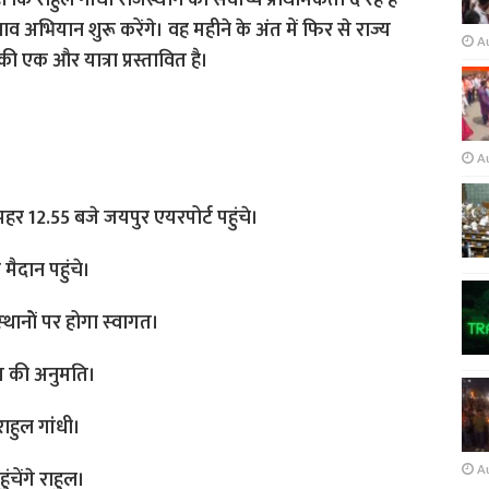
ि राहुल गांधी राजस्थान को सर्वोच्च प्राथमिकता दे रहे हैं
ाव अभियान शुरू करेंगे। वह महीने के अंत में फिर से राज्य
A
ी एक और यात्रा प्रस्तावित है।
A
।
पहर 12.55 बजे जयपुर एयरपोर्ट पहुंचे।
मैदान पहुंचे।
ानाेें पर होगा स्‍वागत।
गत की अनुमति।
राहुल गांधी।
A
चेंगे राहुल।