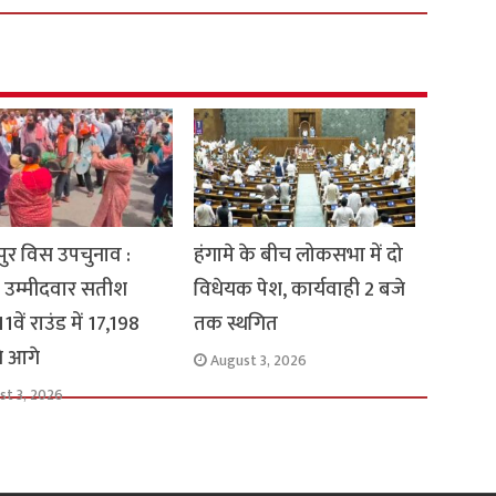
ुर विस उपचुनाव :
हंगामे के बीच लोकसभा में दो
 उम्मीदवार सतीश
विधेयक पेश, कार्यवाही 2 बजे
1वें राउंड में 17,198
तक स्थगित
से आगे
August 3, 2026
st 3, 2026