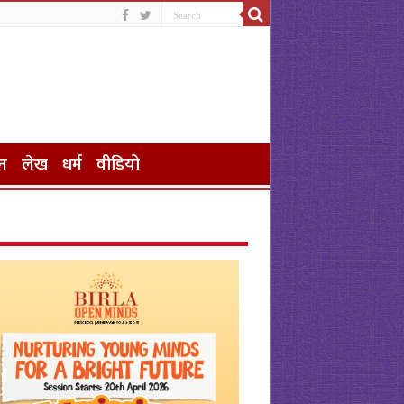
न
लेख
धर्म
वीडियो