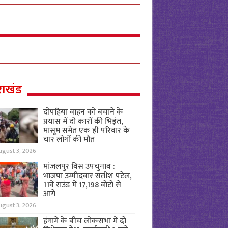
राखंड
दोपहिया वाहन को बचाने के
प्रयास में दो कारों की भिड़ंत,
मासूम समेत एक ही परिवार के
चार लोगों की मौत
ugust 3, 2026
मांजलपुर विस उपचुनाव :
भाजपा उम्मीदवार सतीश पटेल,
11वें राउंड में 17,198 वोटों से
आगे
ugust 3, 2026
हंगामे के बीच लोकसभा में दो