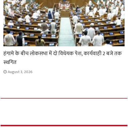
हंगामे के बीच लोकसभा में दो विधेयक पेश, कार्यवाही 2 बजे तक
स्थगित
August 3, 2026