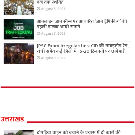
बजे तक स्थगित
August 3, 2026
ऑनलाइन जॉब स्कैम पर आधारित ‘जॉब ट्रैफिकिंग’ की
पहली झलक आयी सामने
August 3, 2026
JPSC Exam Irregularities: CID की ताबड़तोड़ रेड,
रांची समेत कई जिलों में 15-20 ठिकानों पर छापेमारी
August 3, 2026
उत्तराखंड
दोपहिया वाहन को बचाने के प्रयास में दो कारों की