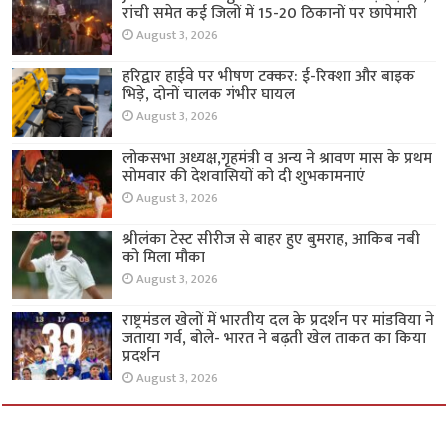
रांची समेत कई जिलों में 15-20 ठिकानों पर छापेमारी
August 3, 2026
हरिद्वार हाईवे पर भीषण टक्कर: ई-रिक्शा और बाइक
भिड़े, दोनों चालक गंभीर घायल
August 3, 2026
लोकसभा अध्यक्ष,गृहमंत्री व अन्य ने श्रावण मास के प्रथम
सोमवार की देशवासियों को दी शुभकामनाएं
August 3, 2026
श्रीलंका टेस्ट सीरीज से बाहर हुए बुमराह, आकिब नबी
को मिला मौका
August 3, 2026
राष्ट्रमंडल खेलों में भारतीय दल के प्रदर्शन पर मांडविया ने
जताया गर्व, बोले- भारत ने बढ़ती खेल ताकत का किया
प्रदर्शन
August 3, 2026