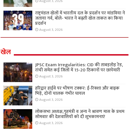
August 3, 2026
राष्ट्रमंडल खेलों में भारतीय दल के प्रदर्शन पर मांडविया ने
जताया गर्व, बोले- भारत ने बढ़ती खेल ताकत का किया
प्रदर्शन
August 3, 2026
खेल
JPSC Exam Irregularities: CID की ताबड़तोड़ रेड,
रांची समेत कई जिलों में 15-20 ठिकानों पर छापेमारी
August 3, 2026
हरिद्वार हाईवे पर भीषण टक्कर: ई-रिक्शा और बाइक
भिड़े, दोनों चालक गंभीर घायल
August 3, 2026
लोकसभा अध्यक्ष,गृहमंत्री व अन्य ने श्रावण मास के प्रथम
सोमवार की देशवासियों को दी शुभकामनाएं
August 3, 2026