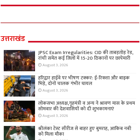
उत्तराखंड
JPSC Exam Irregularities: CID की ताबड़तोड़ रेड,
रांची समेत कई जिलों में 15-20 ठिकानों पर छापेमारी
August 3, 2026
हरिद्वार हाईवे पर भीषण टक्कर: ई-रिक्शा और बाइक
भिड़े, दोनों चालक गंभीर घायल
August 3, 2026
लोकसभा अध्यक्ष,गृहमंत्री व अन्य ने श्रावण मास के प्रथम
सोमवार की देशवासियों को दी शुभकामनाएं
August 3, 2026
श्रीलंका टेस्ट सीरीज से बाहर हुए बुमराह, आकिब नबी
को मिला मौका