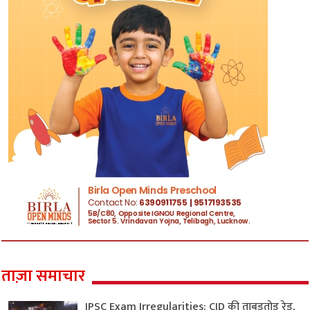
ताज़ा समाचार
JPSC Exam Irregularities: CID की ताबड़तोड़ रेड,