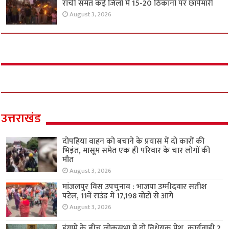
रांची समेत कई जिलों में 15-20 ठिकानों पर छापेमारी
August 3, 2026
उत्तराखंड
दोपहिया वाहन को बचाने के प्रयास में दो कारों की
भिड़ंत, मासूम समेत एक ही परिवार के चार लोगों की
मौत
August 3, 2026
मांजलपुर विस उपचुनाव : भाजपा उम्मीदवार सतीश
पटेल, 11वें राउंड में 17,198 वोटों से आगे
August 3, 2026
हंगामे के बीच लोकसभा में दो विधेयक पेश, कार्यवाही 2