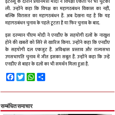
इंटरव्यू के दौरान प्रधानमंत्री मोदी ने विपक्षी एकता पर भी चुटकी
ली. उन्होंने कहा कि विपक्ष का महागठबंधन विकास का नहीं,
बल्कि विरासत का महागठबंधन हैं. अब देखना यह है कि यह
महागठबंधन चुनाव के पहले टूटता है या फिर चुनाव के बाद.
इस दरम्यान पीएम मोदी ने एनडीए के सहयोगी दलों के नाखुश
होने की खबरों को सिरे से खारिज किया. उन्होंने कहा कि एनडीए
के सहयोगी दल एकजुट हैं. अविश्वास प्रस्ताव और राज्यसभा
उपसभापति चुनाव में जीत इसका सबूत हैं. उन्होंने कहा कि उन्हें
एनडीए से बाहर के दलों का भी समर्थन मिला हुआ है.
Fa
T
W
S
ce
wi
h
h
b
tt
at
ar
o
er
sA
e
o
p
सम्बंधित समाचार