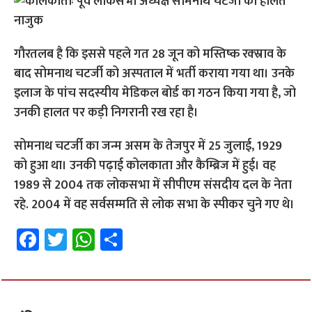
गौरतलब है कि इससे पहले गत 28 जून को मस्तिष्क रक्स्राव के
बाद सोमनाथ चटर्जी को अस्पताल में भर्ती कराया गया था। उनके
इलाज के पांच सदस्यीय मेडिकल बोर्ड का गठन किया गया है, जो
उनकी हालत पर कड़ी निगरानी रख रहा है।
सोमनाथ चटर्जी का जन्म असम के तेजपुर में 25 जुलाई, 1929
को हुआ था। उनकी पढ़ाई कोलकाता और कैम्ब्रिज में हुई। वह
1989 से 2004 तक लोकसभा में सीपीएम संसदीय दल के नेता
रहे. 2004 में वह सर्वसम्मति से लोक सभा के स्पीकर चुने गए थे।
Fa
T
W
S
ce
wi
h
h
b
tt
at
ar
o
er
sA
e