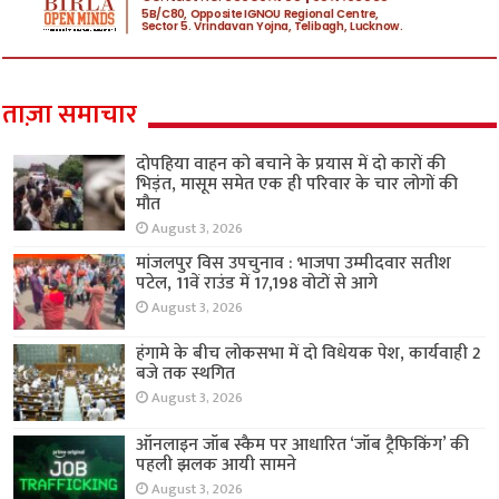
ताज़ा समाचार
दोपहिया वाहन को बचाने के प्रयास में दो कारों की
भिड़ंत, मासूम समेत एक ही परिवार के चार लोगों की
मौत
August 3, 2026
मांजलपुर विस उपचुनाव : भाजपा उम्मीदवार सतीश
पटेल, 11वें राउंड में 17,198 वोटों से आगे
August 3, 2026
हंगामे के बीच लोकसभा में दो विधेयक पेश, कार्यवाही 2
बजे तक स्थगित
August 3, 2026
ऑनलाइन जॉब स्कैम पर आधारित ‘जॉब ट्रैफिकिंग’ की
पहली झलक आयी सामने
August 3, 2026