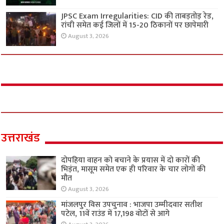
JPSC Exam Irregularities: CID की ताबड़तोड़ रेड,
रांची समेत कई जिलों में 15-20 ठिकानों पर छापेमारी
August 3, 2026
उत्तराखंड
दोपहिया वाहन को बचाने के प्रयास में दो कारों की
भिड़ंत, मासूम समेत एक ही परिवार के चार लोगों की
मौत
August 3, 2026
मांजलपुर विस उपचुनाव : भाजपा उम्मीदवार सतीश
पटेल, 11वें राउंड में 17,198 वोटों से आगे