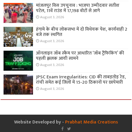
मांजलपुर विस उपचुनाव : भाजपा उम्मीदवार सतीश
पटेल, 11वें राउंड में 17,198 वोटों से आगे
August 3, 2026
हंगामे के बीच लोकसभा में दो विधेयक पेश, कार्यवाही 2
बजे तक स्थगित
August 3, 2026
ऑनलाइन जॉब स्कैम पर आधारित ‘जॉब ट्रैफिकिंग’ की
पहली झलक आयी सामने
August 3, 2026
JPSC Exam Irregularities: CID की ताबड़तोड़ रेड,
रांची समेत कई जिलों में 15-20 ठिकानों पर छापेमारी
August 3, 2026
Website Developed by -
Prabhat Media Creations