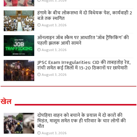
August 3, 2026
हंगामे के बीच लोकसभा में दो विधेयक पेश, कार्यवाही 2
बजे तक स्थगित
August 3, 2026
ऑनलाइन जॉब स्कैम पर आधारित ‘जॉब ट्रैफिकिंग’ की
पहली झलक आयी सामने
August 3, 2026
JPSC Exam Irregularities: CID की ताबड़तोड़ रेड,
रांची समेत कई जिलों में 15-20 ठिकानों पर छापेमारी
August 3, 2026
खेल
दोपहिया वाहन को बचाने के प्रयास में दो कारों की
भिड़ंत, मासूम समेत एक ही परिवार के चार लोगों की
मौत
August 3, 2026