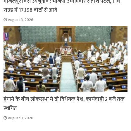
मांजलपुर विस उपचुनाव : भाजपा उम्मीदवार सतीश पटेल, 11वें
राउंड में 17,198 वोटों से आगे
August 3, 2026
हंगामे के बीच लोकसभा में दो विधेयक पेश, कार्यवाही 2 बजे तक
स्थगित
August 3, 2026