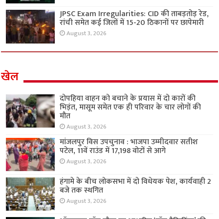
JPSC Exam Irregularities: CID की ताबड़तोड़ रेड,
रांची समेत कई जिलों में 15-20 ठिकानों पर छापेमारी
August 3, 2026
खेल
दोपहिया वाहन को बचाने के प्रयास में दो कारों की
भिड़ंत, मासूम समेत एक ही परिवार के चार लोगों की
मौत
August 3, 2026
मांजलपुर विस उपचुनाव : भाजपा उम्मीदवार सतीश
पटेल, 11वें राउंड में 17,198 वोटों से आगे
August 3, 2026
हंगामे के बीच लोकसभा में दो विधेयक पेश, कार्यवाही 2
बजे तक स्थगित
August 3, 2026