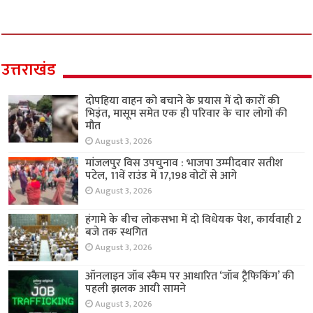
उत्तराखंड
दोपहिया वाहन को बचाने के प्रयास में दो कारों की
भिड़ंत, मासूम समेत एक ही परिवार के चार लोगों की
मौत
August 3, 2026
मांजलपुर विस उपचुनाव : भाजपा उम्मीदवार सतीश
पटेल, 11वें राउंड में 17,198 वोटों से आगे
August 3, 2026
हंगामे के बीच लोकसभा में दो विधेयक पेश, कार्यवाही 2
बजे तक स्थगित
August 3, 2026
ऑनलाइन जॉब स्कैम पर आधारित ‘जॉब ट्रैफिकिंग’ की
पहली झलक आयी सामने
August 3, 2026