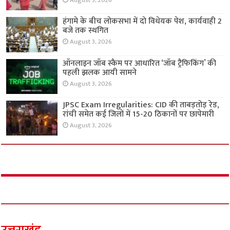
August 3, 2026
हंगामे के बीच लोकसभा में दो विधेयक पेश, कार्यवाही 2
बजे तक स्थगित
August 3, 2026
ऑनलाइन जॉब स्कैम पर आधारित ‘जॉब ट्रैफिकिंग’ की
पहली झलक आयी सामने
August 3, 2026
JPSC Exam Irregularities: CID की ताबड़तोड़ रेड,
रांची समेत कई जिलों में 15-20 ठिकानों पर छापेमारी
August 3, 2026
उत्तराखंड