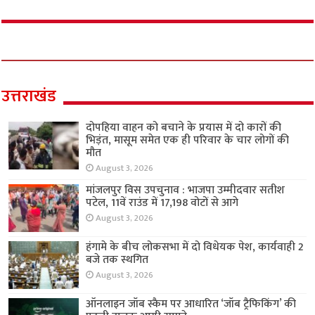
उत्तराखंड
दोपहिया वाहन को बचाने के प्रयास में दो कारों की
भिड़ंत, मासूम समेत एक ही परिवार के चार लोगों की
मौत
August 3, 2026
मांजलपुर विस उपचुनाव : भाजपा उम्मीदवार सतीश
पटेल, 11वें राउंड में 17,198 वोटों से आगे
August 3, 2026
हंगामे के बीच लोकसभा में दो विधेयक पेश, कार्यवाही 2
बजे तक स्थगित
August 3, 2026
ऑनलाइन जॉब स्कैम पर आधारित ‘जॉब ट्रैफिकिंग’ की