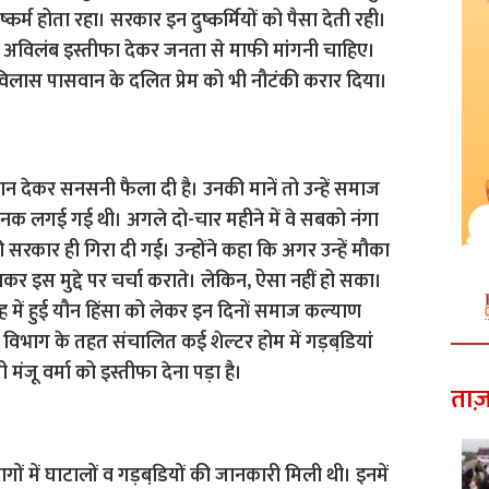
र्म होता रहा। सरकार इन दुष्कर्मियों को पैसा देती रही।
 को अविलंब इस्तीफा देकर जनता से माफी मांगनी चाहिए।
ी रामविलास पासवान के दलित प्रेम को भी नौटंकी करार दिया।
 बयान देकर सनसनी फैला दी है। उनकी मानें तो उन्‍हें समाज
 भनक लगई गई थी। अगले दो-चार महीने में वे सबको नंगा
कार ही गिरा दी गई। उन्‍होंने कहा कि अगर उन्‍हें मौका
कर इस मुद्दे पर चर्चा कराते। लेकिन, ऐसा नहीं हो सका।
 में हुई यौन हिंसा को लेकर इन दिनाें समाज कल्‍याण
भाग के तहत संचालित कई शेल्‍टर होम में गड़बडि़यां
 मंजू वर्मा को इस्तीफा देना पड़ा है।
ताज़
ागों में घाटालों व गड़बडि़यों की जानकारी मिली थी। इनमें