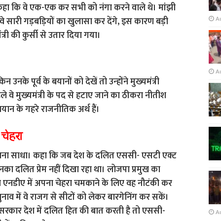
ा कि वे एक-एक कर सभी को नंगा करने वाले थे। मांझी
A
े सारी गड़बड़ियों का खुलासा कर देंगे, इस कारण बड़ी
त्री की कुर्सी से उतार दिया गया।
A
नके पूर्व के बयानों को देखें तो उन्‍होंने मुख्‍यमंत्री
 वे मुख्‍यमंत्री के पद से हटाए जाने का ठीकरा नीतीश
े बयान के गहरे राजनीतिक अर्थ हैं।
चेहरा
शाना साधा। कहा कि जब देश के दलित एससी- एसटी एक्ट
का दलित प्रेम नहीं दिखा रहा था। लोजपा प्रमुख का
 एनडीए में अपना चेहरा चमकाने के लिए वह नौटंकी कर
ाव में वे राजग से सीटों को लेकर बारगेनिंग कर सकें।
द्र सरकार देश में दलित हित की बात करती है तो एससी-
A