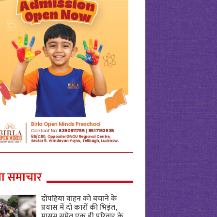
ा समाचार
दोपहिया वाहन को बचाने के
प्रयास में दो कारों की भिड़ंत,
मासूम समेत एक ही परिवार के