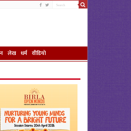
जन
लेख
धर्म
वीडियो