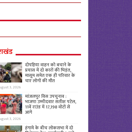
राखंड
दोपहिया वाहन को बचाने के
प्रयास में दो कारों की भिड़ंत,
मासूम समेत एक ही परिवार के
चार लोगों की मौत
ugust 3, 2026
मांजलपुर विस उपचुनाव :
भाजपा उम्मीदवार सतीश पटेल,
11वें राउंड में 17,198 वोटों से
आगे
ugust 3, 2026
हंगामे के बीच लोकसभा में दो