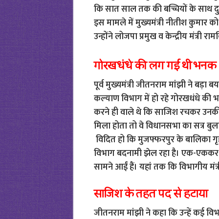
कि सात साल तक की बच्चियों के साथ दुष्क
इस मामले में मुख्यमंत्री नीतीश कुमार
उन्होंने लोजपा प्रमुख व केन्द्रीय मंत्र
गोरखधंधे की लग गई थी भनक
पूर्व मुख्यमंत्री जीतनराम मांझी ने बड़ा
कल्‍याण विभाग में हो रहे गोरखधंधे की
करने ही वाले थे कि साजिश रचकर उनकी सर
मिला होता तो वे विधानसभा का सत्र बुला
विदित हो कि मुजफ्फरपुर के बालिका गृह
विभाग बदनामी झेल रहा है। एक-एककर वि
सामने आईं हैं। यहां तक कि विभागीय मंत्री
साजिश के तहत पद से हटाया
जीतनराम मांझी ने कहा कि उन्‍हें कई विभ