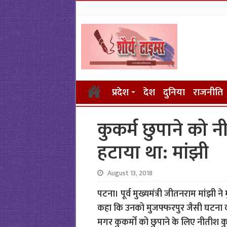
प्रदेश
देश
दुनिया
राजनीति
कुकर्म छुपाने को 
हटाया था: मांझी
August 13, 2018
पटना। पूर्व मुख्यमंत्री जीतनराम मांझी न
कहा कि उनको मुजफ्फरपुर जैसी घटना की
मगर कुकर्मों को छुपाने के लिए नीतीश कु