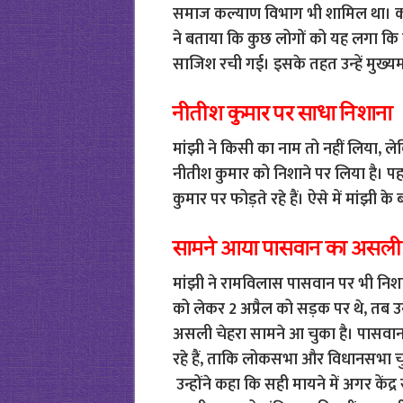
समाज कल्याण विभाग भी शामिल था। कह
ने बताया कि कुछ लोगों को यह लगा कि व
साजिश रची गई। इसके तहत उन्‍हें मुख्‍यमं
नीतीश कुमार पर साधा निशाना
मांझी ने किसी का नाम तो नहीं लिया, लेकिन उ
नीतीश कुमार को निशाने पर लिया है। पहले
कुमार पर फोड़ते रहे हैं। ऐसे में मांझी क
सामने आया पासवान का असली 
मांझी ने रामविलास पासवान पर भी नि
को लेकर 2 अप्रैल को सड़क पर थे, तब उन
असली चेहरा सामने आ चुका है। पासवान
रहे हैं, ताकि लोकसभा और विधानसभा चुन
उन्होंने कहा कि सही मायने में अगर कें