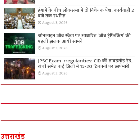
हंगामे के बीच लोकसभा में दो विधेयक पेश, कार्यवाही 2
बजे तक स्थगित
August 3, 2026
ऑनलाइन जॉब स्कैम पर आधारित ‘जॉब ट्रैफिकिंग’ की
पहली झलक आयी सामने
August 3, 2026
JPSC Exam Irregularities: CID की ताबड़तोड़ रेड,
रांची समेत कई जिलों में 15-20 ठिकानों पर छापेमारी
August 3, 2026
उत्तराखंड