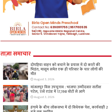
ताज़ा समाचार
दोपहिया वाहन को बचाने के प्रयास में दो कारों की
भिड़ंत, मासूम समेत एक ही परिवार के चार लोगों की
मौत
August 3, 2026
मांजलपुर विस उपचुनाव : भाजपा उम्मीदवार सतीश
पटेल, 11वें राउंड में 17,198 वोटों से आगे
August 3, 2026
हंगामे के बीच लोकसभा में दो विधेयक पेश, कार्यवाही 2
बजे तक स्थगित