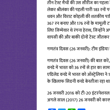
तीन टेस्ट मैचों की उस सीरीज का पहला टेस
लेकर श्रीलंका की पहली पारी 183 रनों प
धवन और विराट कोहली की शतकीय पारियों 
367 रन बनाए और 176 रनों के मामूली टा
लिए जिम्मेवार थे रंगना हेराथ, जिन्होंने
वापसी की और बाकी दोनों टेस्ट जीतकर
गणतंत्र दिवस (26 जनवरी): टीम इंडिया ने 
गणतंत्र दिवस (26 जनवरी) की बात करें, 
वनडे में भारत को 36 रनों से हार का 
एडिलेड वनडे में भारत को ऑस्ट्रेलिया ने 
के खिलाफ सिडनी वनडे बेनतीजा रहा था
26 जनवरी 2016 को टी-20 इंटरनेशनल में 
अगले साल (2017) 26 जनवरी को कानपुर मे