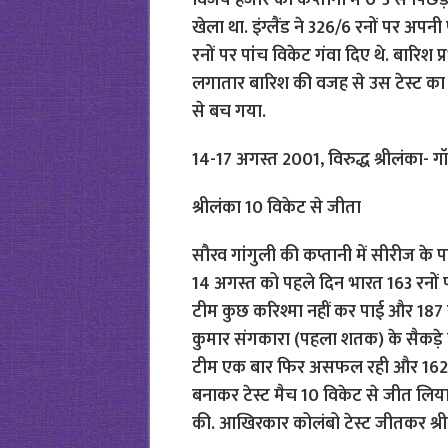
विजय हजारे की कप्तानी में 0-3 से पिछ
खेला था. इंग्लैंड ने 326/6 रनों पर अप
रनों पर पांच विकेट गंवा दिए थे. बारिश 
लगातार बारिश की वजह से उस टेस्ट का
से बच गया.
14-17 अगस्त 2001, विरुद्ध श्रीलंका- ग
श्रीलंका 10 विकेट से जीता
सौरव गांगुली की कप्तानी में सीरीज के पह
14 अगस्त को पहले दिन भारत 163 रनों प
टीम कुछ करिश्मा नहीं कर पाई और 187 र
कुमार संगकारा (पहला शतक) के सैकड़े 
टीम एक बार फिर असफल रही और 162 रनो
बनाकर टेस्ट मैच 10 विकेट से जीत लिया, ह
की. आखिरकार कोलंबो टेस्ट जीतकर श्री