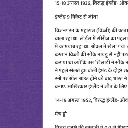
15-18 अगस्त 1936, विरुद्ध इंग्लैंड- ओ
इंग्लैंड 9 विकेट से जीता
विजनगरम के महाराज (विज्जी) की कप्तान
वाला रहा था. लॉर्ड्स में सीरीज का पहला ट
में कामयाब रहा था. ओवल में खेला गया त
कप्तान विज्जी की सीके नायडू से नहीं पटत
कराया था क्योंकि उस खिलाड़ी ने सीके न
ने पहले खेलते हुए वॉली हेमंड के दोह
रनों पर ऑल आउट होने को बाद भारत ने स
बनाए. आखिरकार इंग्लैंड ने जीत के लि
14-19 अगस्त 1952, विरुद्ध इंग्लैंड- ओ
मैच ड्रॉ