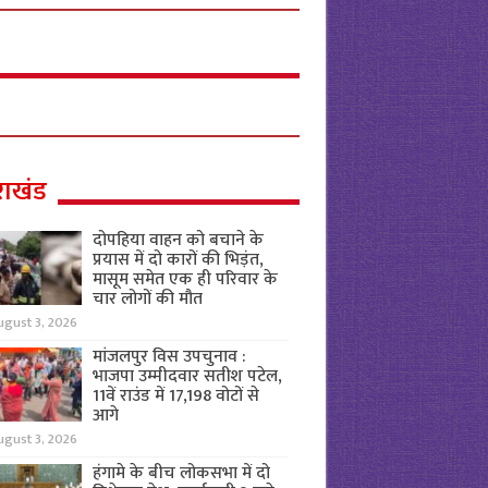
राखंड
दोपहिया वाहन को बचाने के
प्रयास में दो कारों की भिड़ंत,
मासूम समेत एक ही परिवार के
चार लोगों की मौत
ugust 3, 2026
मांजलपुर विस उपचुनाव :
भाजपा उम्मीदवार सतीश पटेल,
11वें राउंड में 17,198 वोटों से
आगे
ugust 3, 2026
हंगामे के बीच लोकसभा में दो