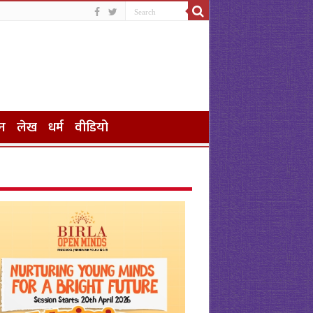
न
लेख
धर्म
वीडियो