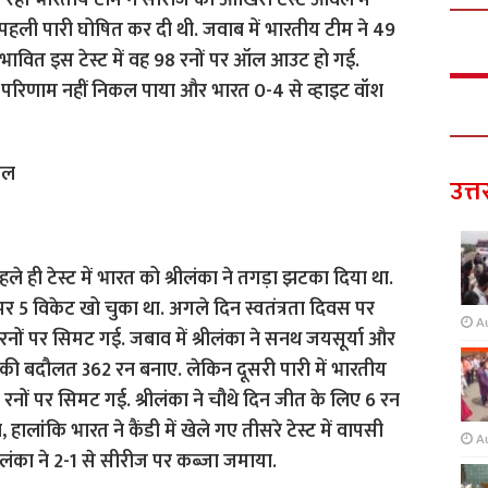
ड़ रही भारतीय टीम ने सीरीज का आखिरी टेस्ट ओवल में
नी पहली पारी घोषित कर दी थी. जवाब में भारतीय टीम ने 49
प्रभावित इस टेस्ट में वह 98 रनों पर ऑल आउट हो गई.
 परिणाम नहीं निकल पाया और भारत 0-4 से व्हाइट वॉश
ॉल
उत्त
ले ही टेस्ट में भारत को श्रीलंका ने तगड़ा झटका दिया था.
र 5 विकेट खो चुका था. अगले दिन स्वतंत्रता दिवस पर
A
नों पर सिमट गई. जबाव में श्रीलंका ने सनथ जयसूर्या और
की बदौलत 362 रन बनाए. लेकिन दूसरी पारी में भारतीय
ं पर सिमट गई. श्रीलंका ने चौथे दिन जीत के लिए 6 रन
ालांकि भारत ने कैंडी में खेले गए तीसरे टेस्ट में वापसी
A
लंका ने 2-1 से सीरीज पर कब्जा जमाया.