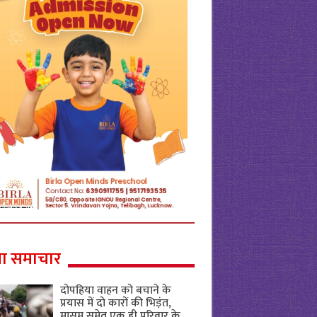
ा समाचार
दोपहिया वाहन को बचाने के
प्रयास में दो कारों की भिड़ंत,
मासूम समेत एक ही परिवार के