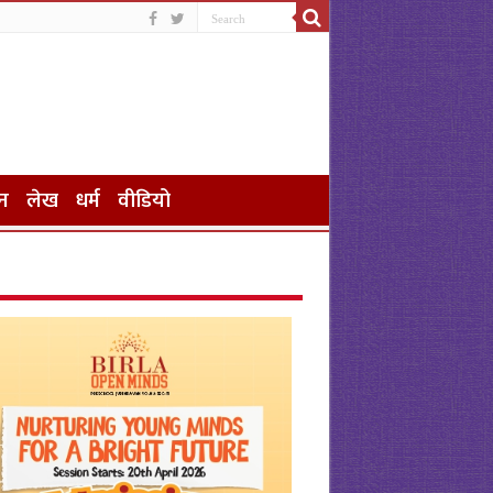
न
लेख
धर्म
वीडियो