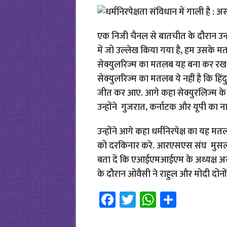
एक निजी चैनल से बातचीत के दौरान उन्ह
में जो उल्लेख किया गया है, हम उसके 
सेक्युलरिज्म का मतलब यह बना कर रख दिय
सेक्युलरिज्म का मतलब ये नहीं है कि हि
जीत कर आए. आगे कहा सेक्युरलिज्म के यह
उन्होंने गुजरात, कर्नाटक और यूपी का न
उन्होंने आगे कहा धर्मनिरपेक्ष का यह मतलब
को दरकिनार करे. आरएसएस संघ मुसलमानों
बता दें कि एआईएमआईएम के अध्यक्ष असद
के दौरान ओवैसी ने राहुल और मोदी दोनो
Fa
T
W
S
ce
wi
h
h