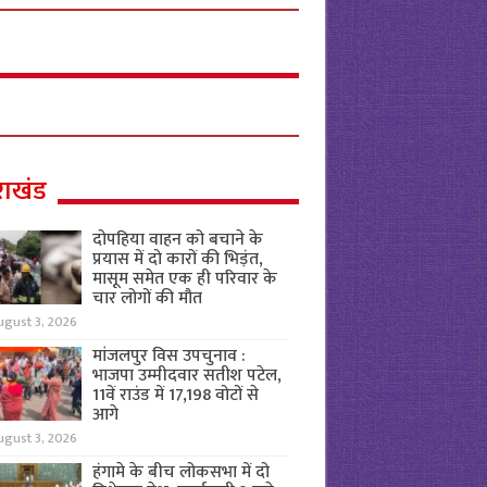
राखंड
दोपहिया वाहन को बचाने के
प्रयास में दो कारों की भिड़ंत,
मासूम समेत एक ही परिवार के
चार लोगों की मौत
ugust 3, 2026
मांजलपुर विस उपचुनाव :
भाजपा उम्मीदवार सतीश पटेल,
11वें राउंड में 17,198 वोटों से
आगे
ugust 3, 2026
हंगामे के बीच लोकसभा में दो