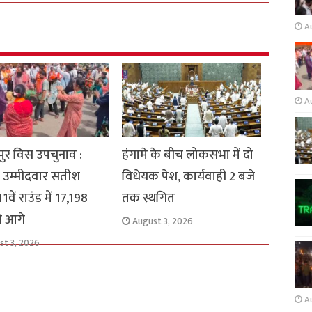
A
A
ुर विस उपचुनाव :
हंगामे के बीच लोकसभा में दो
 उम्मीदवार सतीश
विधेयक पेश, कार्यवाही 2 बजे
1वें राउंड में 17,198
तक स्थगित
से आगे
August 3, 2026
st 3, 2026
A