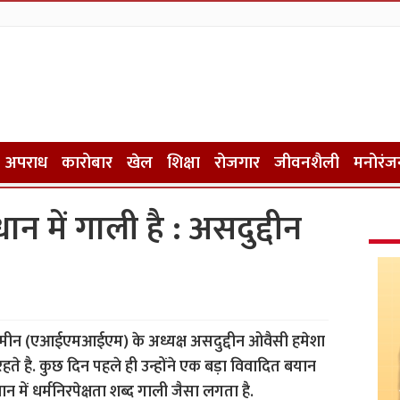
अपराध
कारोबार
खेल
शिक्षा
रोजगार
जीवनशैली
मनोरंज
धान में गाली है : असदुद्दीन
मीन (एआईएमआईएम) के अध्यक्ष असदुद्दीन ओवैसी हमेशा
 रहते है. कुछ दिन पहले ही उन्होंने एक बड़ा विवादित बयान
न में धर्मनिरपेक्षता शब्द गाली जैसा लगता है.