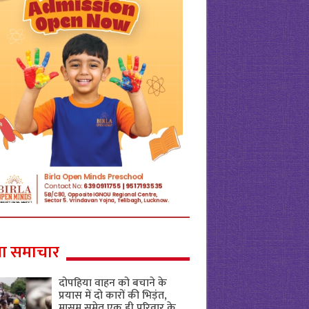
ा समाचार
दोपहिया वाहन को बचाने के
प्रयास में दो कारों की भिड़ंत,
मासूम समेत एक ही परिवार के