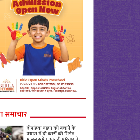
ा समाचार
दोपहिया वाहन को बचाने के
प्रयास में दो कारों की भिड़ंत,
मासूम समेत एक ही परिवार के