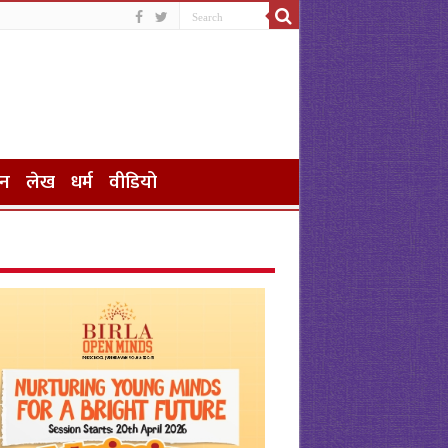
जन
लेख
धर्म
वीडियो