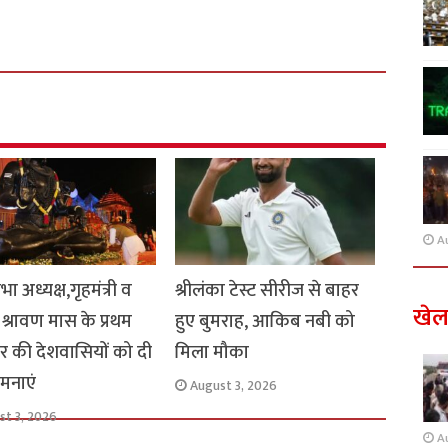
A
 अध्यक्ष,गृहमंत्री व
श्रीलंका टेस्ट सीरीज से बाहर
खे
े श्रावण मास के प्रथम
हुए बुमराह, आकिब नबी को
र की देशवासियों को दी
मिला मौका
मनाएं
August 3, 2026
st 3, 2026
A