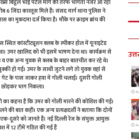
ख्स बिट्ठल भाई पटेल मार्ग की तरफ भागता नजर आ रहा
रीब 6 जिंदा कारतूस मिले हैं। संसद मार्ग थाना पुलिस ने
यास का मुकदमा दर्ज किया है। मौके पर क्राइम ब्रांच की
्थित कांस्टीट्यूशन क्लब के स्पीकर हॉल में यूनाइटेड
ा था। उमर खालिद को भी इसमें भाषण देना था। कार्यक्रम से
उत्त
व एक अन्य युवक से क्लब के बाहर बातचीत कर रहे थे।
्की हो गई। उमर के साथी जुटने लगे तो युवक वहां से
ेट के पास जाकर हवा में गोली चलाई। दूसरी गोली
टल छोड़कर भाग निकला।
A
ी का कहना है कि उमर को गोली मारने की कोशिश की गई।
े की बात कही। एक अन्य प्रत्यक्षदर्शी ने बताया कि दोनों
-दूसरे को जानते हैं। नई दिल्ली रेंज के संयुक्त आयुक्त
A
ें 12 टीमें गठित की गई हैं