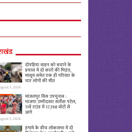
राखंड
दोपहिया वाहन को बचाने के
प्रयास में दो कारों की भिड़ंत,
मासूम समेत एक ही परिवार के
चार लोगों की मौत
ugust 3, 2026
मांजलपुर विस उपचुनाव :
भाजपा उम्मीदवार सतीश पटेल,
11वें राउंड में 17,198 वोटों से
आगे
ugust 3, 2026
हंगामे के बीच लोकसभा में दो