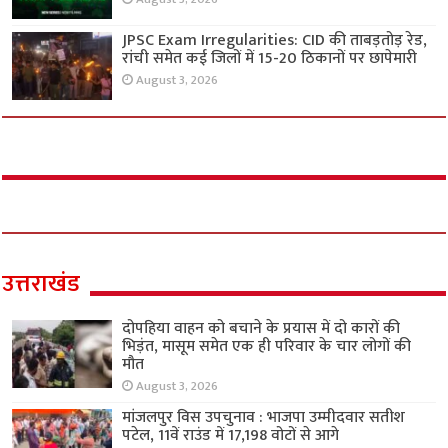
JPSC Exam Irregularities: CID की ताबड़तोड़ रेड,
रांची समेत कई जिलों में 15-20 ठिकानों पर छापेमारी
August 3, 2026
उत्तराखंड
दोपहिया वाहन को बचाने के प्रयास में दो कारों की
भिड़ंत, मासूम समेत एक ही परिवार के चार लोगों की
मौत
August 3, 2026
मांजलपुर विस उपचुनाव : भाजपा उम्मीदवार सतीश
पटेल, 11वें राउंड में 17,198 वोटों से आगे