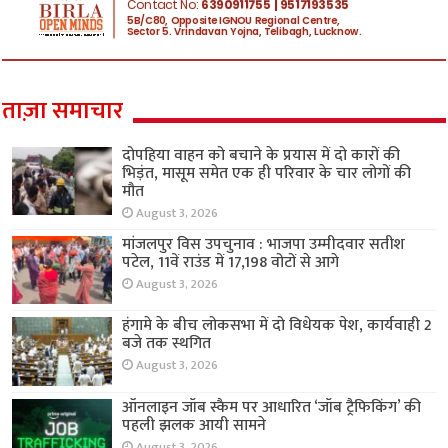
ताज़ा समाचार
दोपहिया वाहन को बचाने के प्रयास में दो कारों की
भिड़ंत, मासूम समेत एक ही परिवार के चार लोगों की
मौत
August 3, 2026
मांजलपुर विस उपचुनाव : भाजपा उम्मीदवार सतीश
पटेल, 11वें राउंड में 17,198 वोटों से आगे
August 3, 2026
हंगामे के बीच लोकसभा में दो विधेयक पेश, कार्यवाही 2
बजे तक स्थगित
August 3, 2026
ऑनलाइन जॉब स्कैम पर आधारित ‘जॉब ट्रैफिकिंग’ की
पहली झलक आयी सामने
August 3, 2026