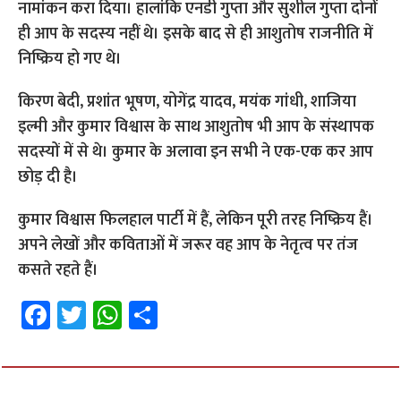
नामांकन करा दिया। हालांकि एनडी गुप्ता और सुशील गुप्ता दोनों
ही आप के सदस्य नहीं थे। इसके बाद से ही आशुतोष राजनीति में
निष्क्रिय हो गए थे।
किरण बेदी, प्रशांत भूषण, योगेंद्र यादव, मयंक गांधी, शाजिया
इल्मी और कुमार विश्वास के साथ आशुतोष भी आप के संस्थापक
सदस्यों में से थे। कुमार के अलावा इन सभी ने एक-एक कर आप
छोड़ दी है।
कुमार विश्वास फिलहाल पार्टी में हैं, लेकिन पूरी तरह निष्क्रिय हैं।
अपने लेखों और कविताओं में जरूर वह आप के नेतृत्व पर तंज
कसते रहते हैं।
Fa
T
W
S
ce
wi
h
h
b
tt
at
ar
o
er
sA
e