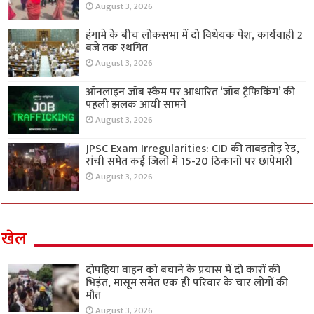
August 3, 2026
हंगामे के बीच लोकसभा में दो विधेयक पेश, कार्यवाही 2
बजे तक स्थगित
August 3, 2026
ऑनलाइन जॉब स्कैम पर आधारित ‘जॉब ट्रैफिकिंग’ की
पहली झलक आयी सामने
August 3, 2026
JPSC Exam Irregularities: CID की ताबड़तोड़ रेड,
रांची समेत कई जिलों में 15-20 ठिकानों पर छापेमारी
August 3, 2026
खेल
दोपहिया वाहन को बचाने के प्रयास में दो कारों की
भिड़ंत, मासूम समेत एक ही परिवार के चार लोगों की
मौत
August 3, 2026