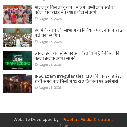
मांजलपुर विस उपचुनाव : भाजपा उम्मीदवार सतीश
पटेल, 11वें राउंड में 17,198 वोटों से आगे
August 3, 2026
हंगामे के बीच लोकसभा में दो विधेयक पेश, कार्यवाही 2
बजे तक स्थगित
August 3, 2026
ऑनलाइन जॉब स्कैम पर आधारित ‘जॉब ट्रैफिकिंग’ की
पहली झलक आयी सामने
August 3, 2026
JPSC Exam Irregularities: CID की ताबड़तोड़ रेड,
रांची समेत कई जिलों में 15-20 ठिकानों पर छापेमारी
August 3, 2026
Website Developed by -
Prabhat Media Creations