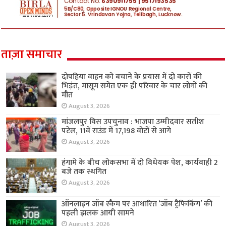
ताज़ा समाचार
दोपहिया वाहन को बचाने के प्रयास में दो कारों की
भिड़ंत, मासूम समेत एक ही परिवार के चार लोगों की
मौत
August 3, 2026
मांजलपुर विस उपचुनाव : भाजपा उम्मीदवार सतीश
पटेल, 11वें राउंड में 17,198 वोटों से आगे
August 3, 2026
हंगामे के बीच लोकसभा में दो विधेयक पेश, कार्यवाही 2
बजे तक स्थगित
August 3, 2026
ऑनलाइन जॉब स्कैम पर आधारित ‘जॉब ट्रैफिकिंग’ की
पहली झलक आयी सामने
August 3, 2026