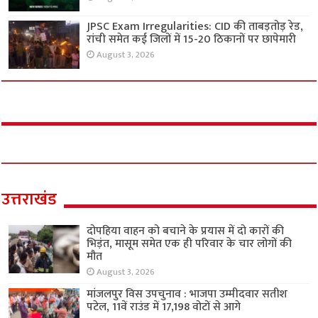
JPSC Exam Irregularities: CID की ताबड़तोड़ रेड,
रांची समेत कई जिलों में 15-20 ठिकानों पर छापेमारी
August 3, 2026
उत्तराखंड
दोपहिया वाहन को बचाने के प्रयास में दो कारों की
भिड़ंत, मासूम समेत एक ही परिवार के चार लोगों की
मौत
August 3, 2026
मांजलपुर विस उपचुनाव : भाजपा उम्मीदवार सतीश
पटेल, 11वें राउंड में 17,198 वोटों से आगे