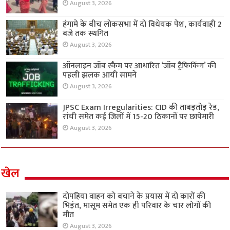
August 3, 2026
हंगामे के बीच लोकसभा में दो विधेयक पेश, कार्यवाही 2
बजे तक स्थगित
August 3, 2026
ऑनलाइन जॉब स्कैम पर आधारित ‘जॉब ट्रैफिकिंग’ की
पहली झलक आयी सामने
August 3, 2026
JPSC Exam Irregularities: CID की ताबड़तोड़ रेड,
रांची समेत कई जिलों में 15-20 ठिकानों पर छापेमारी
August 3, 2026
खेल
दोपहिया वाहन को बचाने के प्रयास में दो कारों की
भिड़ंत, मासूम समेत एक ही परिवार के चार लोगों की
मौत
August 3, 2026