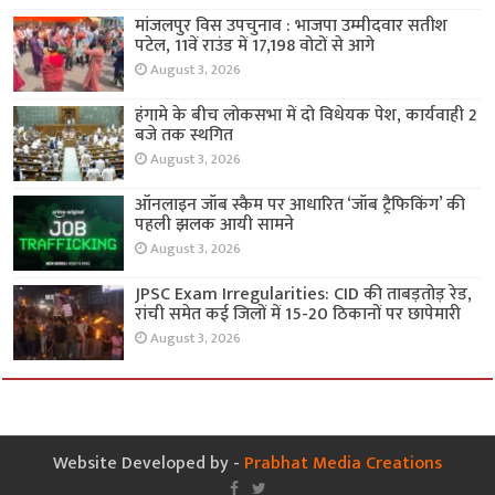
मांजलपुर विस उपचुनाव : भाजपा उम्मीदवार सतीश
पटेल, 11वें राउंड में 17,198 वोटों से आगे
August 3, 2026
हंगामे के बीच लोकसभा में दो विधेयक पेश, कार्यवाही 2
बजे तक स्थगित
August 3, 2026
ऑनलाइन जॉब स्कैम पर आधारित ‘जॉब ट्रैफिकिंग’ की
पहली झलक आयी सामने
August 3, 2026
JPSC Exam Irregularities: CID की ताबड़तोड़ रेड,
रांची समेत कई जिलों में 15-20 ठिकानों पर छापेमारी
August 3, 2026
Website Developed by -
Prabhat Media Creations