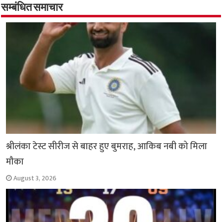
o
p
सम्बंधित समाचार
k
p
श्रीलंका टेस्ट सीरीज से बाहर हुए बुमराह, आकिब नबी को मिला
मौका
August 3, 2026