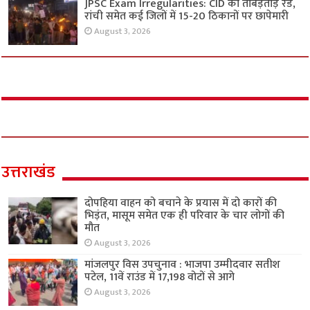
JPSC Exam Irregularities: CID की ताबड़तोड़ रेड,
रांची समेत कई जिलों में 15-20 ठिकानों पर छापेमारी
August 3, 2026
उत्तराखंड
दोपहिया वाहन को बचाने के प्रयास में दो कारों की
भिड़ंत, मासूम समेत एक ही परिवार के चार लोगों की
मौत
August 3, 2026
मांजलपुर विस उपचुनाव : भाजपा उम्मीदवार सतीश
पटेल, 11वें राउंड में 17,198 वोटों से आगे
August 3, 2026