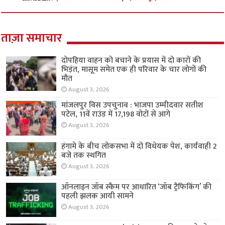
ताज़ा समाचार
दोपहिया वाहन को बचाने के प्रयास में दो कारों की
भिड़ंत, मासूम समेत एक ही परिवार के चार लोगों की
मौत
August 3, 2026
मांजलपुर विस उपचुनाव : भाजपा उम्मीदवार सतीश
पटेल, 11वें राउंड में 17,198 वोटों से आगे
August 3, 2026
हंगामे के बीच लोकसभा में दो विधेयक पेश, कार्यवाही 2
बजे तक स्थगित
August 3, 2026
ऑनलाइन जॉब स्कैम पर आधारित ‘जॉब ट्रैफिकिंग’ की
पहली झलक आयी सामने
August 3, 2026