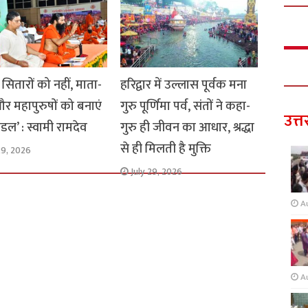
 सितारों को नहीं, माता-
हरिद्वार में उल्लास पूर्वक मना
र महापुरुषों को बनाएं
गुरु पूर्णिमा पर्व, संतों ने कहा-
उत्त
डल’ : स्वामी रामदेव
गुरु ही जीवन का आधार, श्रद्धा
से ही मिलती है मुक्ति
29, 2026
July 29, 2026
A
A