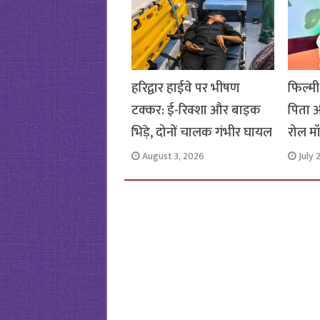
k
p
हरिद्वार हाईवे पर भीषण
फिल्मी
टक्कर: ई-रिक्शा और बाइक
पिता औ
भिड़े, दोनों चालक गंभीर घायल
रोल मॉ
August 3, 2026
July 