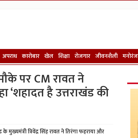
अपराध
कारोबार
खेल
शिक्षा
रोजगार
जीवनशैली
मनोरं
े मौके पर CM रावत ने
ा ‘शहादत है उत्तराखंड की
े मुख्यमंत्री त्रिवेंद्र सिंह रावत ने तिरंगा फहराया और