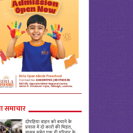
ा समाचार
दोपहिया वाहन को बचाने के
प्रयास में दो कारों की भिड़ंत,
मासूम समेत एक ही परिवार के