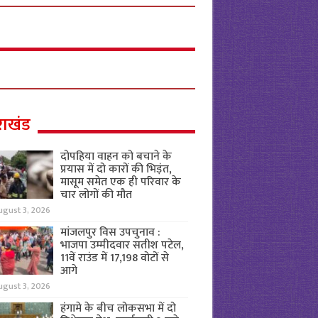
राखंड
दोपहिया वाहन को बचाने के
प्रयास में दो कारों की भिड़ंत,
मासूम समेत एक ही परिवार के
चार लोगों की मौत
ugust 3, 2026
मांजलपुर विस उपचुनाव :
भाजपा उम्मीदवार सतीश पटेल,
11वें राउंड में 17,198 वोटों से
आगे
ugust 3, 2026
हंगामे के बीच लोकसभा में दो