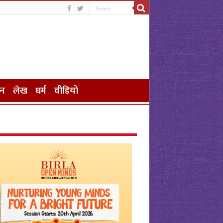
जन
लेख
धर्म
वीडियो