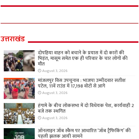
उत्तराखंड
दोपहिया वाहन को बचाने के प्रयास में दो कारों की
भिड़ंत, मासूम समेत एक ही परिवार के चार लोगों की
मौत
August 3, 2026
मांजलपुर विस उपचुनाव : भाजपा उम्मीदवार सतीश
पटेल, 11वें राउंड में 17,198 वोटों से आगे
August 3, 2026
हंगामे के बीच लोकसभा में दो विधेयक पेश, कार्यवाही 2
बजे तक स्थगित
August 3, 2026
ऑनलाइन जॉब स्कैम पर आधारित ‘जॉब ट्रैफिकिंग’ की
पहली झलक आयी सामने