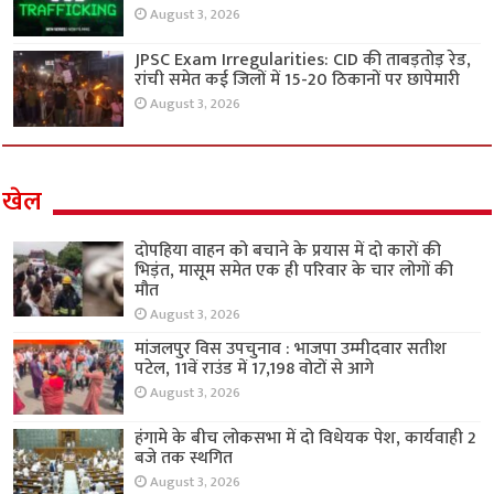
August 3, 2026
JPSC Exam Irregularities: CID की ताबड़तोड़ रेड,
रांची समेत कई जिलों में 15-20 ठिकानों पर छापेमारी
August 3, 2026
खेल
दोपहिया वाहन को बचाने के प्रयास में दो कारों की
भिड़ंत, मासूम समेत एक ही परिवार के चार लोगों की
मौत
August 3, 2026
मांजलपुर विस उपचुनाव : भाजपा उम्मीदवार सतीश
पटेल, 11वें राउंड में 17,198 वोटों से आगे
August 3, 2026
हंगामे के बीच लोकसभा में दो विधेयक पेश, कार्यवाही 2
बजे तक स्थगित
August 3, 2026