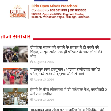
ताज़ा समाचार
दोपहिया वाहन को बचाने के प्रयास में दो कारों की
भिड़ंत, मासूम समेत एक ही परिवार के चार लोगों की
मौत
August 3, 2026
मांजलपुर विस उपचुनाव : भाजपा उम्मीदवार सतीश
पटेल, 11वें राउंड में 17,198 वोटों से आगे
August 3, 2026
हंगामे के बीच लोकसभा में दो विधेयक पेश, कार्यवाही 2
बजे तक स्थगित
August 3, 2026
ऑनलाइन जॉब स्कैम पर आधारित ‘जॉब ट्रैफिकिंग’ की