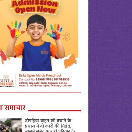
ा समाचार
दोपहिया वाहन को बचाने के
प्रयास में दो कारों की भिड़ंत,
मासूम समेत एक ही परिवार के