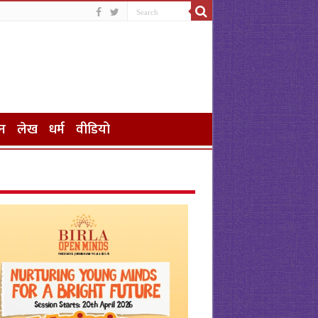
न
लेख
धर्म
वीडियो