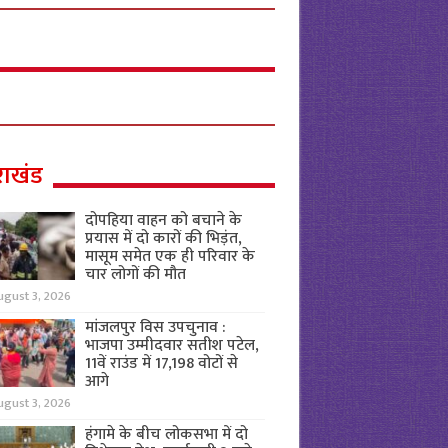
राखंड
दोपहिया वाहन को बचाने के
प्रयास में दो कारों की भिड़ंत,
मासूम समेत एक ही परिवार के
चार लोगों की मौत
ugust 3, 2026
मांजलपुर विस उपचुनाव :
भाजपा उम्मीदवार सतीश पटेल,
11वें राउंड में 17,198 वोटों से
आगे
ugust 3, 2026
हंगामे के बीच लोकसभा में दो