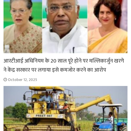
आरटीआई अधिनियम के 20 साल पूरे होने पर मल्लिकार्जुन खरगे
ने केंद्र सरकार पर लगाया इसे कमजोर करने का आरोप
October 12, 2025