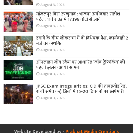
August 3, 2026
मांजलपुर विस उपचुनाव : भाजपा उम्मीदवार सतीश
पटेल, 11वें राउंड में 17,198 वोटों से आगे
August 3, 2026
हंगामे के बीच लोकसभा में दो विधेयक पेश, कार्यवाही 2
बजे तक स्थगित
August 3, 2026
ऑनलाइन जॉब स्कैम पर आधारित ‘जॉब ट्रैफिकिंग’ की
पहली झलक आयी सामने
August 3, 2026
JPSC Exam Irregularities: CID की ताबड़तोड़ रेड,
रांची समेत कई जिलों में 15-20 ठिकानों पर छापेमारी
August 3, 2026
Website Developed by -
Prabhat Media Creations