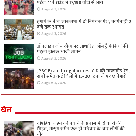
पटेल, 11वें राउंड में 17,198 वोटों से आगे
August 3, 2026
हंगामे के बीच लोकसभा में दो विधेयक पेश, कार्यवाही 2
बजे तक स्थगित
August 3, 2026
ऑनलाइन जॉब स्कैम पर आधारित ‘जॉब ट्रैफिकिंग’ की
पहली झलक आयी सामने
August 3, 2026
JPSC Exam Irregularities: CID की ताबड़तोड़ रेड,
रांची समेत कई जिलों में 15-20 ठिकानों पर छापेमारी
August 3, 2026
खेल
दोपहिया वाहन को बचाने के प्रयास में दो कारों की
भिड़ंत, मासूम समेत एक ही परिवार के चार लोगों की
मौत