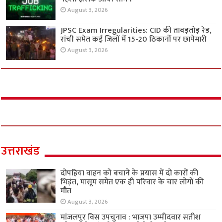
August 3, 2026
JPSC Exam Irregularities: CID की ताबड़तोड़ रेड,
रांची समेत कई जिलों में 15-20 ठिकानों पर छापेमारी
August 3, 2026
उत्तराखंड
दोपहिया वाहन को बचाने के प्रयास में दो कारों की
भिड़ंत, मासूम समेत एक ही परिवार के चार लोगों की
मौत
August 3, 2026
मांजलपुर विस उपचुनाव : भाजपा उम्मीदवार सतीश