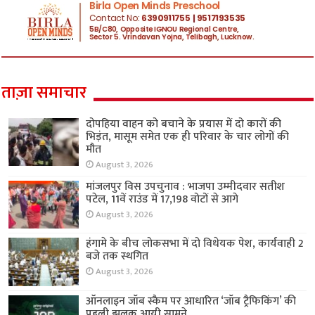
ताज़ा समाचार
दोपहिया वाहन को बचाने के प्रयास में दो कारों की
भिड़ंत, मासूम समेत एक ही परिवार के चार लोगों की
मौत
August 3, 2026
मांजलपुर विस उपचुनाव : भाजपा उम्मीदवार सतीश
पटेल, 11वें राउंड में 17,198 वोटों से आगे
August 3, 2026
हंगामे के बीच लोकसभा में दो विधेयक पेश, कार्यवाही 2
बजे तक स्थगित
August 3, 2026
ऑनलाइन जॉब स्कैम पर आधारित ‘जॉब ट्रैफिकिंग’ की
पहली झलक आयी सामने