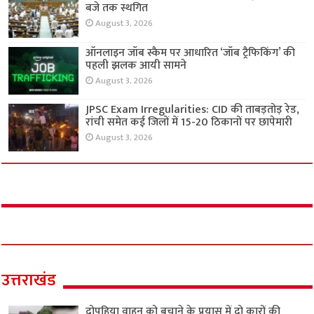
बजे तक स्थगित
August 3, 2026
ऑनलाइन जॉब स्कैम पर आधारित ‘जॉब ट्रैफिकिंग’ की
पहली झलक आयी सामने
August 3, 2026
JPSC Exam Irregularities: CID की ताबड़तोड़ रेड,
रांची समेत कई जिलों में 15-20 ठिकानों पर छापेमारी
August 3, 2026
उत्तराखंड
दोपहिया वाहन को बचाने के प्रयास में दो कारों की