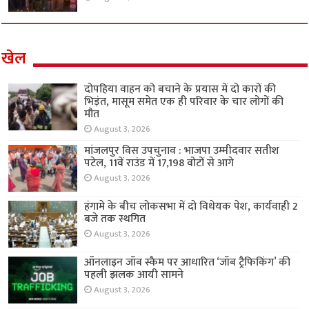
खेल
दोपहिया वाहन को बचाने के प्रयास में दो कारों की
भिड़ंत, मासूम समेत एक ही परिवार के चार लोगों की
मौत
August 3, 2026
मांजलपुर विस उपचुनाव : भाजपा उम्मीदवार सतीश
पटेल, 11वें राउंड में 17,198 वोटों से आगे
August 3, 2026
हंगामे के बीच लोकसभा में दो विधेयक पेश, कार्यवाही 2
बजे तक स्थगित
August 3, 2026
ऑनलाइन जॉब स्कैम पर आधारित ‘जॉब ट्रैफिकिंग’ की
पहली झलक आयी सामने
August 3, 2026