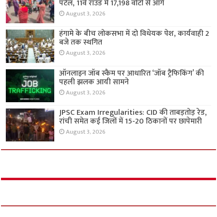
पटेल, 11वें राउंड में 17,198 वोटों से आगे
August 3, 2026
हंगामे के बीच लोकसभा में दो विधेयक पेश, कार्यवाही 2
बजे तक स्थगित
August 3, 2026
ऑनलाइन जॉब स्कैम पर आधारित ‘जॉब ट्रैफिकिंग’ की
पहली झलक आयी सामने
August 3, 2026
JPSC Exam Irregularities: CID की ताबड़तोड़ रेड,
रांची समेत कई जिलों में 15-20 ठिकानों पर छापेमारी
August 3, 2026