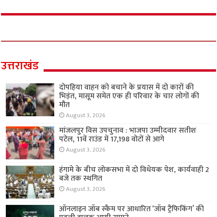
उत्तराखंड
दोपहिया वाहन को बचाने के प्रयास में दो कारों की
भिड़ंत, मासूम समेत एक ही परिवार के चार लोगों की
मौत
August 3, 2026
मांजलपुर विस उपचुनाव : भाजपा उम्मीदवार सतीश
पटेल, 11वें राउंड में 17,198 वोटों से आगे
August 3, 2026
हंगामे के बीच लोकसभा में दो विधेयक पेश, कार्यवाही 2
बजे तक स्थगित
August 3, 2026
ऑनलाइन जॉब स्कैम पर आधारित ‘जॉब ट्रैफिकिंग’ की