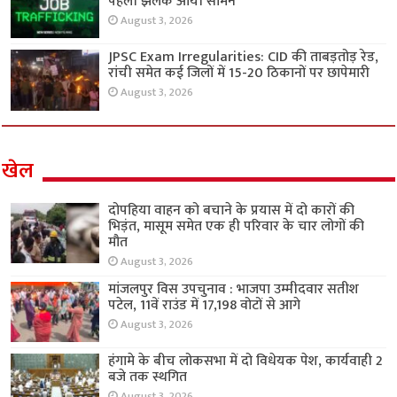
पहली झलक आयी सामने
August 3, 2026
JPSC Exam Irregularities: CID की ताबड़तोड़ रेड,
रांची समेत कई जिलों में 15-20 ठिकानों पर छापेमारी
August 3, 2026
खेल
दोपहिया वाहन को बचाने के प्रयास में दो कारों की
भिड़ंत, मासूम समेत एक ही परिवार के चार लोगों की
मौत
August 3, 2026
मांजलपुर विस उपचुनाव : भाजपा उम्मीदवार सतीश
पटेल, 11वें राउंड में 17,198 वोटों से आगे
August 3, 2026
हंगामे के बीच लोकसभा में दो विधेयक पेश, कार्यवाही 2
बजे तक स्थगित
August 3, 2026