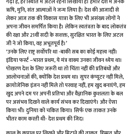
गढ़ा है, हर स्थिति में अटल रहना सिखाया है। हमारे देश में अनेक
ऋषि, मुनि, संत आत्माओं ने जन्म लिया है। देश की आजादी से
लेकर आज तक की विकास यात्रा के लिए भी असंख्य लोगों ने
अपना जीवन समर्पित किया है। लेकिन स्वतंत्रता के बाद लोकतंत्र
की रक्षा और 21वीं सदी के सशक्त, सुरक्षित भारत के लिए अटल
जी ने जो किया, वह अभूतपूर्व है।’
‘उनके लिए राष्ट्र सर्वोपरि था -बाकी सब का कोई महत्त्व नहीं।
इंडिया फर्स्ट –भारत प्रथम, ये मंत्र वाक्य उनका जीवन ध्येय था।
पोखरण देश के लिए जरूरी था तो चिंता नहीं की प्रतिबंधों और
आलोचनाओं की, क्योंकि देश प्रथम था। सुपर कंप्यूटर नहीं मिले,
क्रायोजेनिक इंजन नहीं मिले तो परवाह नहीं, हम खुद बनाएंगे, हम
खुद अपने दम पर अपनी प्रतिभा और वैज्ञानिक कुशलता के बल
पर असंभव दिखने वाले कार्य संभव कर दिखाएंगे। और ऐसा
किया भी। दुनिया को चकित किया। सिर्फ एक ताकत उनके
भीतर काम करती थी- देश प्रथम की जिद।
काल के कपाल पर लिखने और मिटाने की ताकत, हिम्मत और