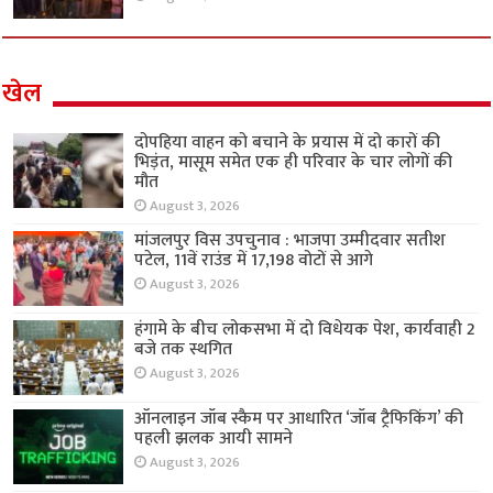
खेल
दोपहिया वाहन को बचाने के प्रयास में दो कारों की
भिड़ंत, मासूम समेत एक ही परिवार के चार लोगों की
मौत
August 3, 2026
मांजलपुर विस उपचुनाव : भाजपा उम्मीदवार सतीश
पटेल, 11वें राउंड में 17,198 वोटों से आगे
August 3, 2026
हंगामे के बीच लोकसभा में दो विधेयक पेश, कार्यवाही 2
बजे तक स्थगित
August 3, 2026
ऑनलाइन जॉब स्कैम पर आधारित ‘जॉब ट्रैफिकिंग’ की
पहली झलक आयी सामने
August 3, 2026