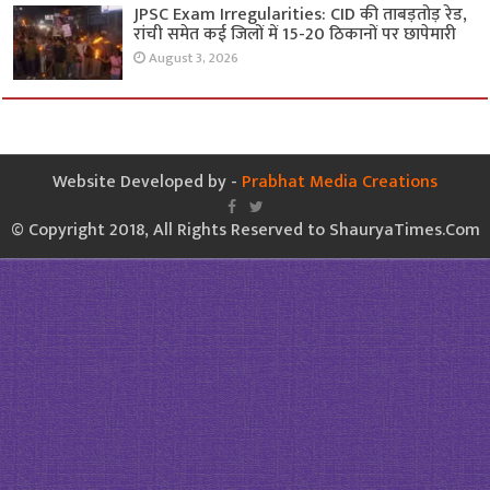
JPSC Exam Irregularities: CID की ताबड़तोड़ रेड,
रांची समेत कई जिलों में 15-20 ठिकानों पर छापेमारी
August 3, 2026
Website Developed by -
Prabhat Media Creations
© Copyright 2018, All Rights Reserved to ShauryaTimes.Com