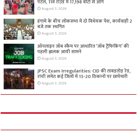
पटेल, 11वें राउंड में 17,198 वोटों से आगे
August 3, 2026
हंगामे के बीच लोकसभा में दो विधेयक पेश, कार्यवाही 2
बजे तक स्थगित
August 3, 2026
ऑनलाइन जॉब स्कैम पर आधारित ‘जॉब ट्रैफिकिंग’ की
पहली झलक आयी सामने
August 3, 2026
JPSC Exam Irregularities: CID की ताबड़तोड़ रेड,
रांची समेत कई जिलों में 15-20 ठिकानों पर छापेमारी
August 3, 2026