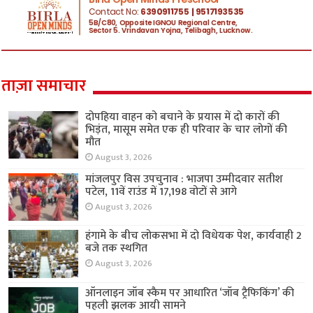
ताज़ा समाचार
दोपहिया वाहन को बचाने के प्रयास में दो कारों की
भिड़ंत, मासूम समेत एक ही परिवार के चार लोगों की
मौत
August 3, 2026
मांजलपुर विस उपचुनाव : भाजपा उम्मीदवार सतीश
पटेल, 11वें राउंड में 17,198 वोटों से आगे
August 3, 2026
हंगामे के बीच लोकसभा में दो विधेयक पेश, कार्यवाही 2
बजे तक स्थगित
August 3, 2026
ऑनलाइन जॉब स्कैम पर आधारित ‘जॉब ट्रैफिकिंग’ की
पहली झलक आयी सामने