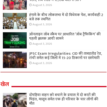
August 3, 2026
हंगामे के बीच लोकसभा में दो विधेयक पेश, कार्यवाही 2
बजे तक स्थगित
August 3, 2026
ऑनलाइन जॉब स्कैम पर आधारित ‘जॉब ट्रैफिकिंग’ की
पहली झलक आयी सामने
August 3, 2026
JPSC Exam Irregularities: CID की ताबड़तोड़ रेड,
रांची समेत कई जिलों में 15-20 ठिकानों पर छापेमारी
August 3, 2026
खेल
दोपहिया वाहन को बचाने के प्रयास में दो कारों की
भिड़ंत, मासूम समेत एक ही परिवार के चार लोगों की
मौत