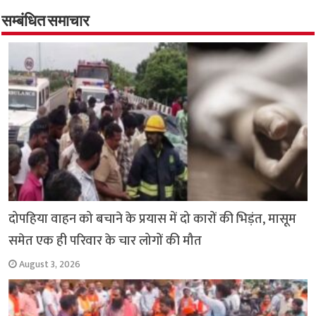
o
er
sA
e
o
p
सम्बंधित समाचार
k
p
दोपहिया वाहन को बचाने के प्रयास में दो कारों की भिड़ंत, मासूम
समेत एक ही परिवार के चार लोगों की मौत
August 3, 2026