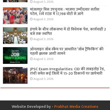
August 3, 2026
मांजलपुर विस उपचुनाव : भाजपा उम्मीदवार सतीश
पटेल, 11वें राउंड में 17,198 वोटों से आगे
August 3, 2026
हंगामे के बीच लोकसभा में दो विधेयक पेश, कार्यवाही 2
बजे तक स्थगित
August 3, 2026
ऑनलाइन जॉब स्कैम पर आधारित ‘जॉब ट्रैफिकिंग’ की
पहली झलक आयी सामने
August 3, 2026
JPSC Exam Irregularities: CID की ताबड़तोड़ रेड,
रांची समेत कई जिलों में 15-20 ठिकानों पर छापेमारी
August 3, 2026
Website Developed by -
Prabhat Media Creations