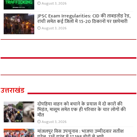
August 3, 2026
JPSC Exam Irregularities: CID की ताबड़तोड़ रेड,
रांची समेत कई जिलों में 15-20 ठिकानों पर छापेमारी
August 3, 2026
उत्तराखंड
दोपहिया वाहन को बचाने के प्रयास में दो कारों की
भिड़ंत, मासूम समेत एक ही परिवार के चार लोगों की
मौत
August 3, 2026
मांजलपुर विस उपचुनाव : भाजपा उम्मीदवार सतीश
पटेल, 11वें राउंड में 17,198 वोटों से आगे