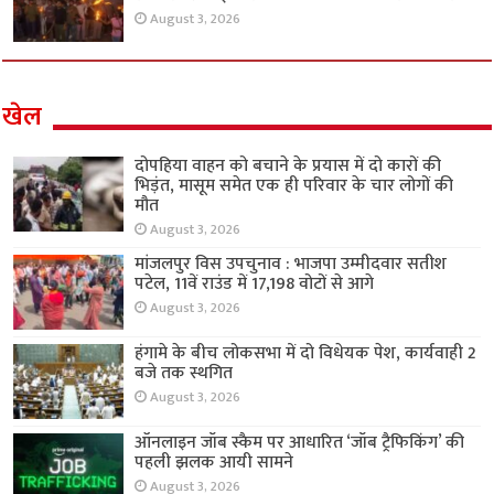
August 3, 2026
खेल
दोपहिया वाहन को बचाने के प्रयास में दो कारों की
भिड़ंत, मासूम समेत एक ही परिवार के चार लोगों की
मौत
August 3, 2026
मांजलपुर विस उपचुनाव : भाजपा उम्मीदवार सतीश
पटेल, 11वें राउंड में 17,198 वोटों से आगे
August 3, 2026
हंगामे के बीच लोकसभा में दो विधेयक पेश, कार्यवाही 2
बजे तक स्थगित
August 3, 2026
ऑनलाइन जॉब स्कैम पर आधारित ‘जॉब ट्रैफिकिंग’ की
पहली झलक आयी सामने
August 3, 2026