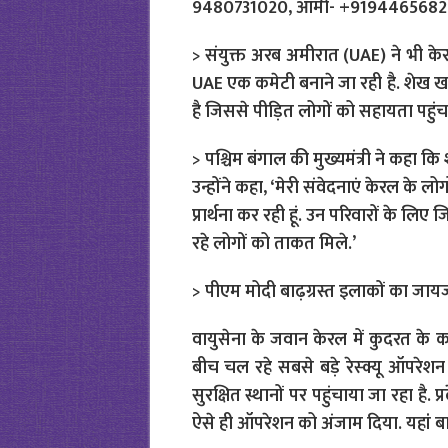
9480731020, आर्मी- +9194465682
> संयुक्त अरब अमीरात (UAE) ने भी केरल
UAE एक कमेटी बनाने जा रही है. शेख ख
है जिससे पीड़ित लोगों को सहायता पहुं
> पश्चिम बंगाल की मुख्यमंत्री ने कहा कि 
उन्होंने कहा, ‘मेरी संवेदनाएं केरल के लो
प्रार्थना कर रही हूं. उन परिवारों के लिए ज
रहे लोगों को ताकत मिले.’
> पीएम मोदी बाढ़ग्रस्त इलाकों का जायज
वायुसेना के जवान केरल में कुदरत के कह
बीच चल रहे सबसे बड़े रेस्क्यू ऑपरेशन
सुरक्षित स्थानों पर पहुंचाया जा रहा है.
ऐसे ही ऑपरेशन को अंजाम दिया. यहां बा