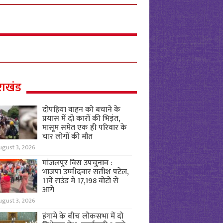
राखंड
दोपहिया वाहन को बचाने के
प्रयास में दो कारों की भिड़ंत,
मासूम समेत एक ही परिवार के
चार लोगों की मौत
ugust 3, 2026
मांजलपुर विस उपचुनाव :
भाजपा उम्मीदवार सतीश पटेल,
11वें राउंड में 17,198 वोटों से
आगे
ugust 3, 2026
हंगामे के बीच लोकसभा में दो