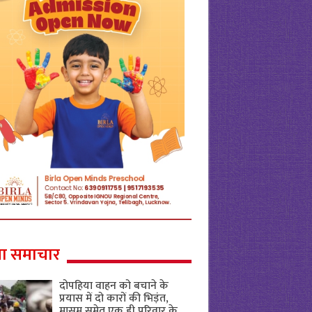
ा समाचार
दोपहिया वाहन को बचाने के
प्रयास में दो कारों की भिड़ंत,
मासूम समेत एक ही परिवार के