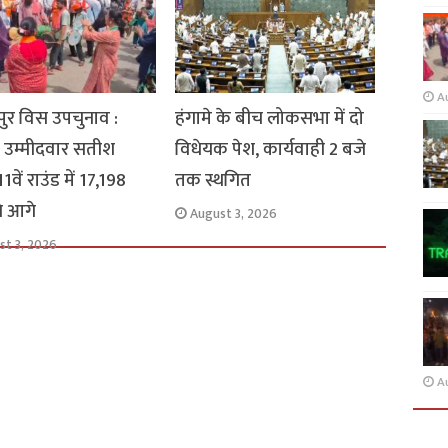
A
ुर विस उपचुनाव :
हंगामे के बीच लोकसभा में दो
 उम्मीदवार सतीश
विधेयक पेश, कार्यवाही 2 बजे
1वें राउंड में 17,198
तक स्थगित
से आगे
August 3, 2026
st 3, 2026
A