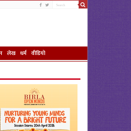
न
लेख
धर्म
वीडियो