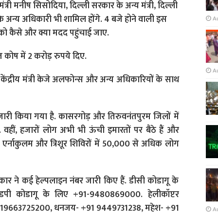
्री मनीष सिसोदिया, दिल्ली सरकार के अन्य मंत्री, दिल्ली
े अन्य अधिकारी भी शामिल होंगे. 4 बजे होने वाली इस
A
ो कैसे और क्या मदद पहुंचाई जाए.
हत कोष में 2 करोड़ रुपये दिए.
A
ंद्रीय मंत्री केजे अलफोन्स और अन्य अधिकारियों के साथ
्ट जारी किया गया है. कासरगोड़ और तिरुवनंतपुरम जिलों में
. वहीं, हजारों लोग अभी भी ऊंची इमारतों पर बैठे हैं और
ेले एर्नाकुलम और त्रिशूर शिविरों में 50,000 से अधिक लोग
रकार ने कई हेल्पलाइन नंबर जारी किए हैं. डीसी कोडागू के
ी कोडागू के लिए +91-9480869000. हेलीकॉप्टर
- +919663725200, धनजय- +91 9449731238, महेश- +91
A