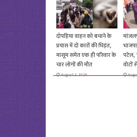
k
p
दोपहिया वाहन को बचाने के
मांजलप
प्रयास में दो कारों की भिड़ंत,
भाजपा
मासूम समेत एक ही परिवार के
पटेल, 1
चार लोगों की मौत
वोटों 
August 3, 2026
Augu