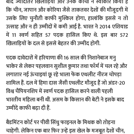
बाद ज्यादातर खिलाड़ियों और उनके कोचों ने स्वीकार किया है
कि चीन, जापान और कोरिया जैसे ताकतवर देशों की मौजूदगी में
उसके लिए चुनौती काफी मुश्किल होगा, हालांकि इससे न तो
उत्साह और न ही उम्मीदों में कमी आई है. भारत ने 2014 एशियाड
में 11 स्वर्ण सहित 57 पदक हासिल किए थे. इस बार 572
खिलाड़ियों के दल से इससे बेहतर की उम्मीद होगी.
पदक दावेदारों में हरियाणा की 16 साल की निशानेबाज मनु
भाकेर से लेकर पहलवान सुशील कुमार तथा फॉर्म में चल रहे और
लगातार नई ऊंचाइयां छू रहे भाला फेंक एथलीट नीरज चोपड़ा
शामिल हैं. दल में हिमा दास जैसी एथलीट मौजूद हैं जो अंडर-20
विश्व चैंपियनशिप में स्वर्ण पदक हासिल करने वाली पहली
भारतीय महिला बनी थीं. असम के किसान की बेटी ने इसके बाद
उम्मीदें काफी बढ़ा दी हैं.
बैडमिंटन कोर्ट पर पीवी सिंधु फाइनल के मिथक को तोड़ना
चाहेंगी. लेकिन एक बार फिर उन्हें इस खेल के मजबूत देशों चीन,