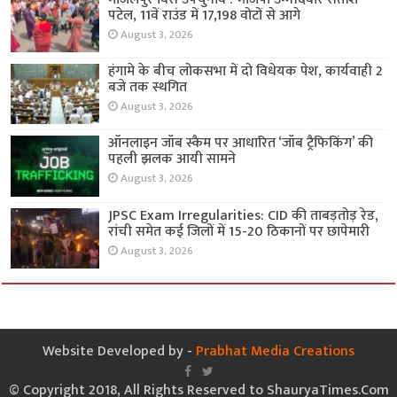
पटेल, 11वें राउंड में 17,198 वोटों से आगे
August 3, 2026
हंगामे के बीच लोकसभा में दो विधेयक पेश, कार्यवाही 2
बजे तक स्थगित
August 3, 2026
ऑनलाइन जॉब स्कैम पर आधारित ‘जॉब ट्रैफिकिंग’ की
पहली झलक आयी सामने
August 3, 2026
JPSC Exam Irregularities: CID की ताबड़तोड़ रेड,
रांची समेत कई जिलों में 15-20 ठिकानों पर छापेमारी
August 3, 2026
Website Developed by -
Prabhat Media Creations
© Copyright 2018, All Rights Reserved to ShauryaTimes.Com