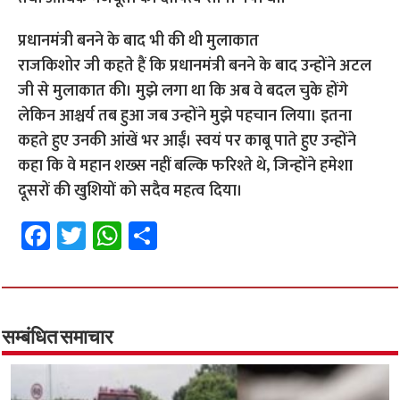
प्रधानमंत्री बनने के बाद भी की थी मुलाकात
राजकिशोर जी कहते हैं कि प्रधानमंत्री बनने के बाद उन्होंने अटल
जी से मुलाकात की। मुझे लगा था कि अब वे बदल चुके होंगे
लेकिन आश्चर्य तब हुआ जब उन्होंने मुझे पहचान लिया। इतना
कहते हुए उनकी आंखें भर आईं। स्वयं पर काबू पाते हुए उन्होंने
कहा कि वे महान शख्स नहीं बल्कि फरिश्ते थे, जिन्होंने हमेशा
दूसरों की खुशियों को सदैव महत्व दिया।
Fa
T
W
S
ce
wi
h
h
b
tt
at
ar
o
er
sA
e
o
p
सम्बंधित समाचार
k
p