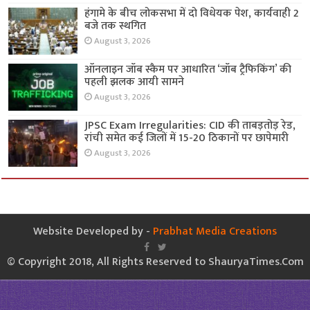
हंगामे के बीच लोकसभा में दो विधेयक पेश, कार्यवाही 2
बजे तक स्थगित
August 3, 2026
ऑनलाइन जॉब स्कैम पर आधारित ‘जॉब ट्रैफिकिंग’ की
पहली झलक आयी सामने
August 3, 2026
JPSC Exam Irregularities: CID की ताबड़तोड़ रेड,
रांची समेत कई जिलों में 15-20 ठिकानों पर छापेमारी
August 3, 2026
Website Developed by -
Prabhat Media Creations
© Copyright 2018, All Rights Reserved to ShauryaTimes.Com