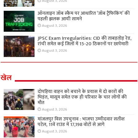
August 3, 2026
ऑनलाइन जॉब स्कैम पर आधारित ‘जॉब ट्रैफिकिंग’ की
पहली झलक आयी सामने
August 3, 2026
JPSC Exam Irregularities: CID की ताबड़तोड़ रेड,
रांची समेत कई जिलों में 15-20 ठिकानों पर छापेमारी
August 3, 2026
खेल
दोपहिया वाहन को बचाने के प्रयास में दो कारों की
भिड़ंत, मासूम समेत एक ही परिवार के चार लोगों की
मौत
August 3, 2026
मांजलपुर विस उपचुनाव : भाजपा उम्मीदवार सतीश
पटेल, 11वें राउंड में 17,198 वोटों से आगे
August 3, 2026