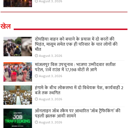
August 3, 2026
खेल
दोपहिया वाहन को बचाने के प्रयास में दो कारों की
भिड़ंत, मासूम समेत एक ही परिवार के चार लोगों की
मौत
August 3, 2026
मांजलपुर विस उपचुनाव : भाजपा उम्मीदवार सतीश
पटेल, 11वें राउंड में 17,198 वोटों से आगे
August 3, 2026
हंगामे के बीच लोकसभा में दो विधेयक पेश, कार्यवाही 2
बजे तक स्थगित
August 3, 2026
ऑनलाइन जॉब स्कैम पर आधारित ‘जॉब ट्रैफिकिंग’ की
पहली झलक आयी सामने
August 3, 2026