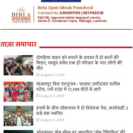
ताज़ा समाचार
दोपहिया वाहन को बचाने के प्रयास में दो कारों की
भिड़ंत, मासूम समेत एक ही परिवार के चार लोगों की
मौत
August 3, 2026
मांजलपुर विस उपचुनाव : भाजपा उम्मीदवार सतीश
पटेल, 11वें राउंड में 17,198 वोटों से आगे
August 3, 2026
हंगामे के बीच लोकसभा में दो विधेयक पेश, कार्यवाही 2
बजे तक स्थगित
August 3, 2026
ऑनलाइन जॉब स्कैम पर आधारित ‘जॉब ट्रैफिकिंग’ की