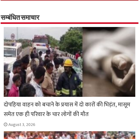
b
tt
at
ar
o
er
sA
e
o
p
सम्बंधित समाचार
k
p
दोपहिया वाहन को बचाने के प्रयास में दो कारों की भिड़ंत, मासूम
समेत एक ही परिवार के चार लोगों की मौत
August 3, 2026