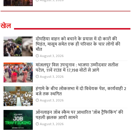
August 3, 2026
खेल
दोपहिया वाहन को बचाने के प्रयास में दो कारों की
भिड़ंत, मासूम समेत एक ही परिवार के चार लोगों की
मौत
August 3, 2026
मांजलपुर विस उपचुनाव : भाजपा उम्मीदवार सतीश
पटेल, 11वें राउंड में 17,198 वोटों से आगे
August 3, 2026
हंगामे के बीच लोकसभा में दो विधेयक पेश, कार्यवाही 2
बजे तक स्थगित
August 3, 2026
ऑनलाइन जॉब स्कैम पर आधारित ‘जॉब ट्रैफिकिंग’ की
पहली झलक आयी सामने
August 3, 2026