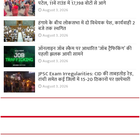
पटेल, 11वें राउंड में 17,198 वोटों से आगे
August 3, 2026
हंगामे के बीच लोकसभा में दो विधेयक पेश, कार्यवाही 2
बजे तक स्थगित
August 3, 2026
ऑनलाइन जॉब स्कैम पर आधारित ‘जॉब ट्रैफिकिंग’ की
पहली झलक आयी सामने
August 3, 2026
JPSC Exam Irregularities: CID की ताबड़तोड़ रेड,
रांची समेत कई जिलों में 15-20 ठिकानों पर छापेमारी
August 3, 2026