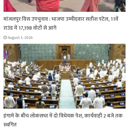
मांजलपुर विस उपचुनाव : भाजपा उम्मीदवार सतीश पटेल, 11वें
राउंड में 17,198 वोटों से आगे
August 3, 2026
हंगामे के बीच लोकसभा में दो विधेयक पेश, कार्यवाही 2 बजे तक
स्थगित