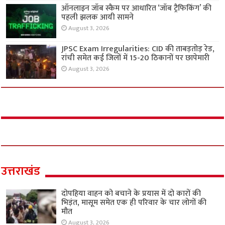
ऑनलाइन जॉब स्कैम पर आधारित ‘जॉब ट्रैफिकिंग’ की
पहली झलक आयी सामने
August 3, 2026
JPSC Exam Irregularities: CID की ताबड़तोड़ रेड,
रांची समेत कई जिलों में 15-20 ठिकानों पर छापेमारी
August 3, 2026
उत्तराखंड
दोपहिया वाहन को बचाने के प्रयास में दो कारों की
भिड़ंत, मासूम समेत एक ही परिवार के चार लोगों की
मौत
August 3, 2026