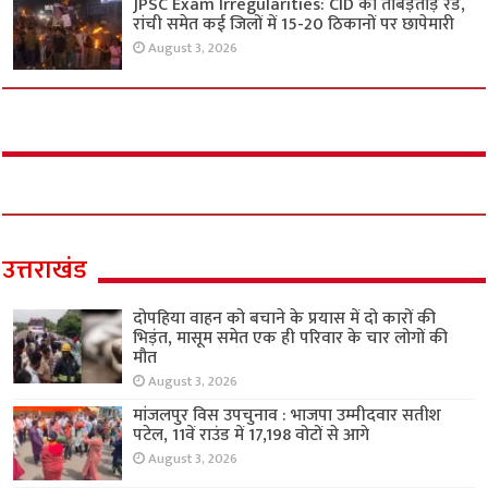
JPSC Exam Irregularities: CID की ताबड़तोड़ रेड,
रांची समेत कई जिलों में 15-20 ठिकानों पर छापेमारी
August 3, 2026
उत्तराखंड
दोपहिया वाहन को बचाने के प्रयास में दो कारों की
भिड़ंत, मासूम समेत एक ही परिवार के चार लोगों की
मौत
August 3, 2026
मांजलपुर विस उपचुनाव : भाजपा उम्मीदवार सतीश
पटेल, 11वें राउंड में 17,198 वोटों से आगे
August 3, 2026