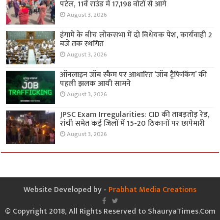
पटेल, 11वें राउंड में 17,198 वोटों से आगे
August 3, 2026
हंगामे के बीच लोकसभा में दो विधेयक पेश, कार्यवाही 2
बजे तक स्थगित
August 3, 2026
ऑनलाइन जॉब स्कैम पर आधारित ‘जॉब ट्रैफिकिंग’ की
पहली झलक आयी सामने
August 3, 2026
JPSC Exam Irregularities: CID की ताबड़तोड़ रेड,
रांची समेत कई जिलों में 15-20 ठिकानों पर छापेमारी
August 3, 2026
Website Developed by -
Prabhat Media Creations
© Copyright 2018, All Rights Reserved to ShauryaTimes.Com