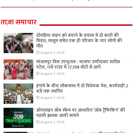
ताज़ा समाचार
दोपहिया वाहन को बचाने के प्रयास में दो कारों की
भिड़ंत, मासूम समेत एक ही परिवार के चार लोगों की
मौत
August 3, 2026
मांजलपुर विस उपचुनाव : भाजपा उम्मीदवार सतीश
पटेल, 11वें राउंड में 17,198 वोटों से आगे
August 3, 2026
हंगामे के बीच लोकसभा में दो विधेयक पेश, कार्यवाही 2
बजे तक स्थगित
August 3, 2026
ऑनलाइन जॉब स्कैम पर आधारित ‘जॉब ट्रैफिकिंग’ की
पहली झलक आयी सामने
August 3, 2026