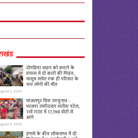
राखंड
दोपहिया वाहन को बचाने के
प्रयास में दो कारों की भिड़ंत,
मासूम समेत एक ही परिवार के
चार लोगों की मौत
ugust 3, 2026
मांजलपुर विस उपचुनाव :
भाजपा उम्मीदवार सतीश पटेल,
11वें राउंड में 17,198 वोटों से
आगे
ugust 3, 2026
हंगामे के बीच लोकसभा में दो