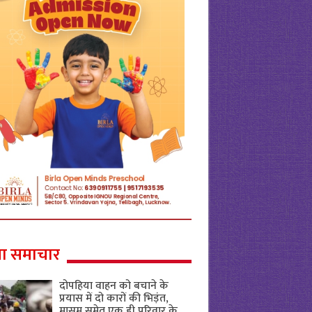
ा समाचार
दोपहिया वाहन को बचाने के
प्रयास में दो कारों की भिड़ंत,
मासूम समेत एक ही परिवार के