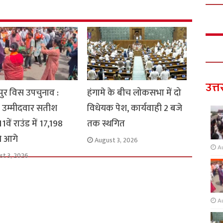
उत्त
ुर विस उपचुनाव :
हंगामे के बीच लोकसभा में दो
 उम्मीदवार सतीश
विधेयक पेश, कार्यवाही 2 बजे
1वें राउंड में 17,198
तक स्थगित
से आगे
August 3, 2026
A
st 3, 2026
A