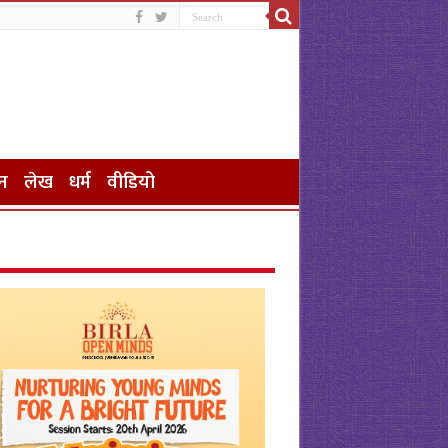
न
लेख
धर्म
वीडियो