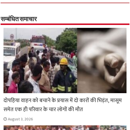
b
tt
at
ar
o
er
sA
e
o
p
सम्बंधित समाचार
k
p
दोपहिया वाहन को बचाने के प्रयास में दो कारों की भिड़ंत, मासूम
समेत एक ही परिवार के चार लोगों की मौत
August 3, 2026