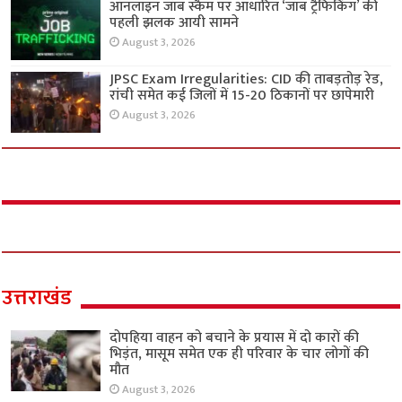
ऑनलाइन जॉब स्कैम पर आधारित ‘जॉब ट्रैफिकिंग’ की
पहली झलक आयी सामने
August 3, 2026
JPSC Exam Irregularities: CID की ताबड़तोड़ रेड,
रांची समेत कई जिलों में 15-20 ठिकानों पर छापेमारी
August 3, 2026
उत्तराखंड
दोपहिया वाहन को बचाने के प्रयास में दो कारों की
भिड़ंत, मासूम समेत एक ही परिवार के चार लोगों की
मौत
August 3, 2026