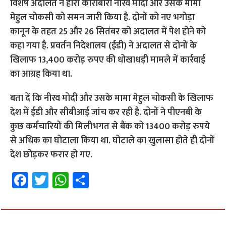
विशेष अदालत ने हीरा कारोबारी नीरव मोदी और उसके मामा
मेहुल चोकसी को समन जारी किया है. दोनों को नए भगोड़ा
कानून के तहत 25 और 26 सितंबर को अदालत में पेश होने को
कहा गया है. प्रवर्तन निदेशालय (ईडी) ने अदालत से दोनों के
खिलाफ 13,400 करोड़ रुपए की धोखाधड़ी मामले में कार्रवाई
का आग्रह किया था.
बता दें कि नीरव मोदी और उसके मामा मेहुल चोकसी के खिलाफ
देश में ईडी और सीबीआई जांच कर रही है. दोनों ने पीएनबी के
कुछ कर्मचारियों की मिलीभगत से बैंक को 13400 करोड़ रुपये
से अधिक का घोटाला किया था. घोटाले का खुलासा होते ही दोनों
देश छोड़कर फरार हो गए.
Fa
T
W
S
ce
wi
h
h
b
tt
at
ar