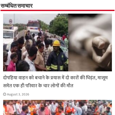
o
er
sA
e
o
p
सम्बंधित समाचार
k
p
दोपहिया वाहन को बचाने के प्रयास में दो कारों की भिड़ंत, मासूम
समेत एक ही परिवार के चार लोगों की मौत
August 3, 2026