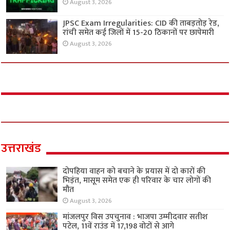
August 3, 2026
JPSC Exam Irregularities: CID की ताबड़तोड़ रेड,
रांची समेत कई जिलों में 15-20 ठिकानों पर छापेमारी
August 3, 2026
उत्तराखंड
दोपहिया वाहन को बचाने के प्रयास में दो कारों की
भिड़ंत, मासूम समेत एक ही परिवार के चार लोगों की
मौत
August 3, 2026
मांजलपुर विस उपचुनाव : भाजपा उम्मीदवार सतीश
पटेल, 11वें राउंड में 17,198 वोटों से आगे