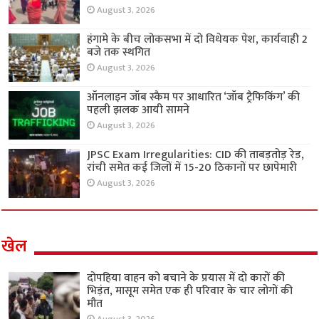
August 3, 2026
हंगामे के बीच लोकसभा में दो विधेयक पेश, कार्यवाही 2
बजे तक स्थगित
August 3, 2026
ऑनलाइन जॉब स्कैम पर आधारित ‘जॉब ट्रैफिकिंग’ की
पहली झलक आयी सामने
August 3, 2026
JPSC Exam Irregularities: CID की ताबड़तोड़ रेड,
रांची समेत कई जिलों में 15-20 ठिकानों पर छापेमारी
August 3, 2026
खेल
दोपहिया वाहन को बचाने के प्रयास में दो कारों की
भिड़ंत, मासूम समेत एक ही परिवार के चार लोगों की
मौत