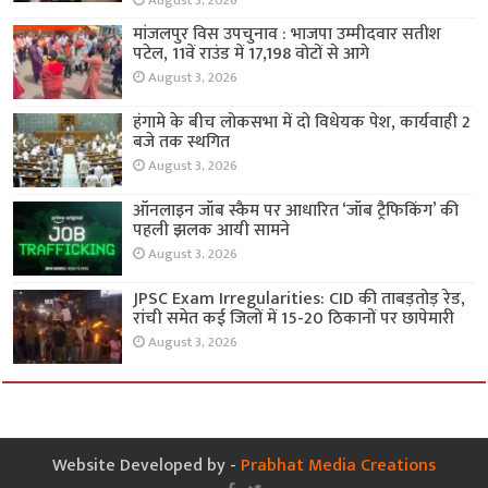
August 3, 2026
मांजलपुर विस उपचुनाव : भाजपा उम्मीदवार सतीश
पटेल, 11वें राउंड में 17,198 वोटों से आगे
August 3, 2026
हंगामे के बीच लोकसभा में दो विधेयक पेश, कार्यवाही 2
बजे तक स्थगित
August 3, 2026
ऑनलाइन जॉब स्कैम पर आधारित ‘जॉब ट्रैफिकिंग’ की
पहली झलक आयी सामने
August 3, 2026
JPSC Exam Irregularities: CID की ताबड़तोड़ रेड,
रांची समेत कई जिलों में 15-20 ठिकानों पर छापेमारी
August 3, 2026
Website Developed by -
Prabhat Media Creations