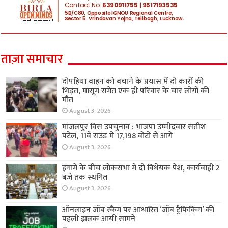
ताज़ा समाचार
दोपहिया वाहन को बचाने के प्रयास में दो कारों की
भिड़ंत, मासूम समेत एक ही परिवार के चार लोगों की
मौत
August 3, 2026
मांजलपुर विस उपचुनाव : भाजपा उम्मीदवार सतीश
पटेल, 11वें राउंड में 17,198 वोटों से आगे
August 3, 2026
हंगामे के बीच लोकसभा में दो विधेयक पेश, कार्यवाही 2
बजे तक स्थगित
August 3, 2026
ऑनलाइन जॉब स्कैम पर आधारित ‘जॉब ट्रैफिकिंग’ की
पहली झलक आयी सामने