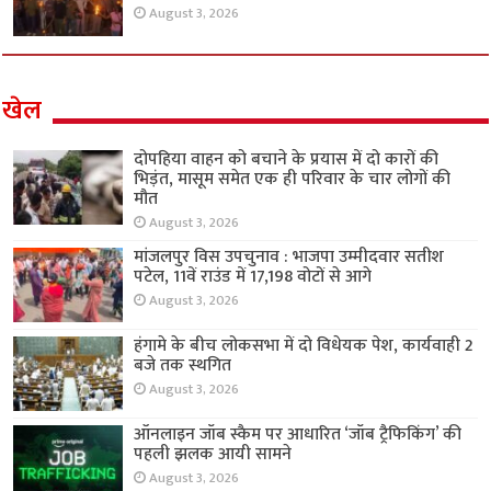
August 3, 2026
खेल
दोपहिया वाहन को बचाने के प्रयास में दो कारों की
भिड़ंत, मासूम समेत एक ही परिवार के चार लोगों की
मौत
August 3, 2026
मांजलपुर विस उपचुनाव : भाजपा उम्मीदवार सतीश
पटेल, 11वें राउंड में 17,198 वोटों से आगे
August 3, 2026
हंगामे के बीच लोकसभा में दो विधेयक पेश, कार्यवाही 2
बजे तक स्थगित
August 3, 2026
ऑनलाइन जॉब स्कैम पर आधारित ‘जॉब ट्रैफिकिंग’ की
पहली झलक आयी सामने
August 3, 2026