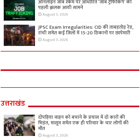
ऑनलाइन जॉब स्कैम पर आधारित ‘जॉब ट्रैफिकिंग’ की
पहली झलक आयी सामने
August 3, 2026
JPSC Exam Irregularities: CID की ताबड़तोड़ रेड,
रांची समेत कई जिलों में 15-20 ठिकानों पर छापेमारी
August 3, 2026
उत्तराखंड
दोपहिया वाहन को बचाने के प्रयास में दो कारों की
भिड़ंत, मासूम समेत एक ही परिवार के चार लोगों की
मौत
August 3, 2026