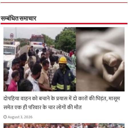
b
tt
at
ar
o
er
sA
e
o
p
सम्बंधित समाचार
k
p
दोपहिया वाहन को बचाने के प्रयास में दो कारों की भिड़ंत, मासूम
समेत एक ही परिवार के चार लोगों की मौत
August 3, 2026